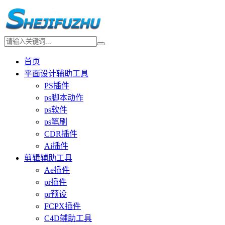
首页
平面设计辅助工具
PS插件
ps脚本动作
ps软件
ps笔刷
CDR插件
Ai插件
剪辑辅助工具
Ae插件
pr插件
pr预设
FCPX插件
C4D辅助工具