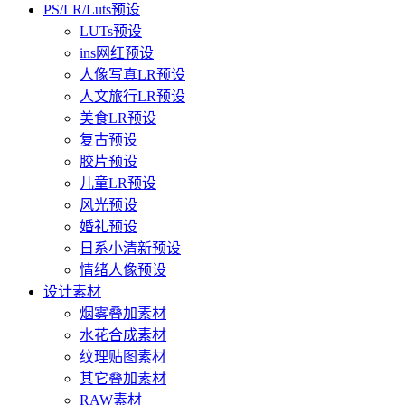
PS/LR/Luts预设
LUTs预设
ins网红预设
人像写真LR预设
人文旅行LR预设
美食LR预设
复古预设
胶片预设
儿童LR预设
风光预设
婚礼预设
日系小清新预设
情绪人像预设
设计素材
烟雾叠加素材
水花合成素材
纹理贴图素材
其它叠加素材
RAW素材