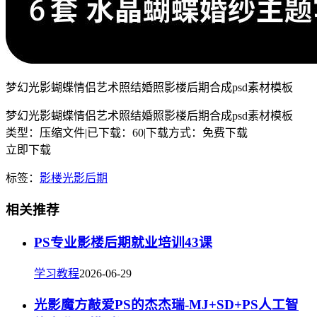
梦幻光影蝴蝶情侣艺术照结婚照影楼后期合成psd素材模板
梦幻光影蝴蝶情侣艺术照结婚照影楼后期合成psd素材模板
类型：压缩文件
|
已下载：60
|
下载方式：免费下载
立即下载
标签：
影楼
光影
后期
相关推荐
PS专业影楼后期就业培训43课
学习教程
2026-06-29
光影魔方敲爱PS的杰杰瑞-MJ+SD+PS人工智