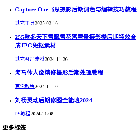
Capture One飞思摄影后期调色与编辑技巧教程
其它工具
2025-02-16
255款冬天下雪飘雪花落雪景摄影楼后期特效合
成JPG免抠素材
其它叠加素材
2024-11-26
海马体人像精修摄影后期处理教程
其它教程
2024-11-10
刘杨灵动后期修图全能班2024
PS教程
2024-11-08
更多标签