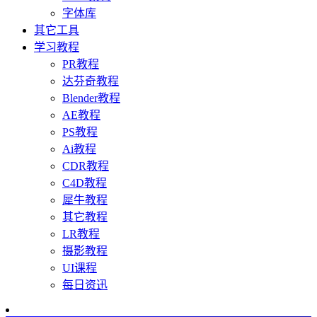
字体库
其它工具
学习教程
PR教程
达芬奇教程
Blender教程
AE教程
PS教程
Ai教程
CDR教程
C4D教程
犀牛教程
其它教程
LR教程
摄影教程
UI课程
每日资迅