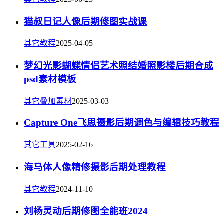
猫叔日记人像后期修图实战课
其它教程
2025-04-05
梦幻光影蝴蝶情侣艺术照结婚照影楼后期合成
psd素材模板
其它叠加素材
2025-03-03
Capture One飞思摄影后期调色与编辑技巧教程
其它工具
2025-02-16
海马体人像精修摄影后期处理教程
其它教程
2024-11-10
刘杨灵动后期修图全能班2024