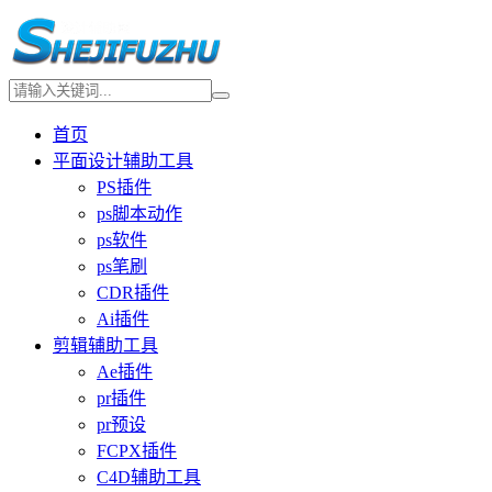
首页
平面设计辅助工具
PS插件
ps脚本动作
ps软件
ps笔刷
CDR插件
Ai插件
剪辑辅助工具
Ae插件
pr插件
pr预设
FCPX插件
C4D辅助工具