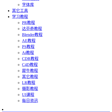
字体库
其它工具
学习教程
PR教程
达芬奇教程
Blender教程
AE教程
PS教程
Ai教程
CDR教程
C4D教程
犀牛教程
其它教程
LR教程
摄影教程
UI课程
每日资迅