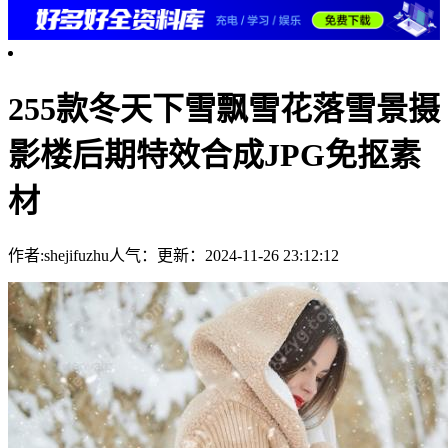
255款冬天下雪飘雪花落雪景摄
影楼后期特效合成JPG免抠素
材
作者:shejifuzhu
人气：
更新：2024-11-26 23:12:12