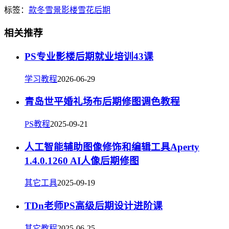
标签：
款冬
雪景
影楼
雪花
后期
相关推荐
PS专业影楼后期就业培训43课
学习教程
2026-06-29
青岛世平婚礼场布后期修图调色教程
PS教程
2025-09-21
人工智能辅助图像修饰和编辑工具Aperty
1.4.0.1260 AI人像后期修图
其它工具
2025-09-19
TDn老师PS高级后期设计进阶课
其它教程
2025-06-25