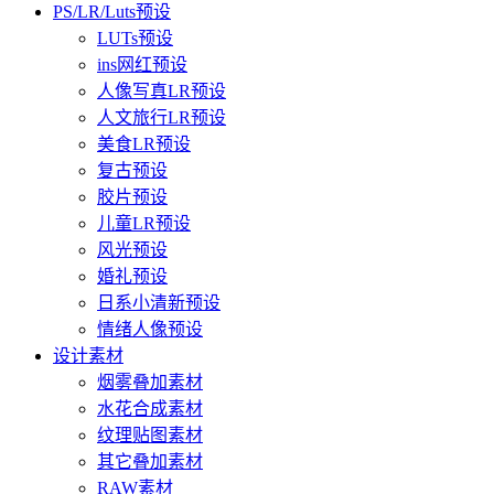
PS/LR/Luts预设
LUTs预设
ins网红预设
人像写真LR预设
人文旅行LR预设
美食LR预设
复古预设
胶片预设
儿童LR预设
风光预设
婚礼预设
日系小清新预设
情绪人像预设
设计素材
烟雾叠加素材
水花合成素材
纹理贴图素材
其它叠加素材
RAW素材