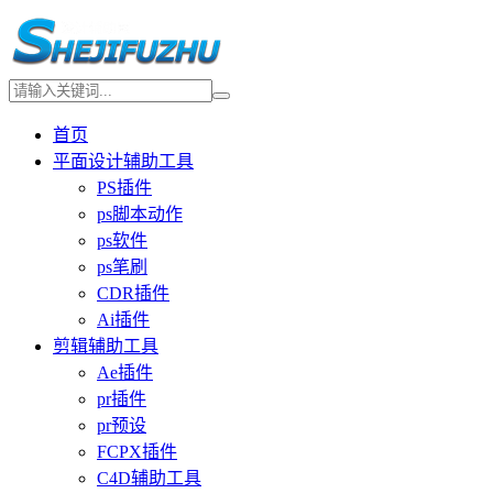
首页
平面设计辅助工具
PS插件
ps脚本动作
ps软件
ps笔刷
CDR插件
Ai插件
剪辑辅助工具
Ae插件
pr插件
pr预设
FCPX插件
C4D辅助工具