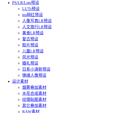
PS/LR/Luts预设
LUTs预设
ins网红预设
人像写真LR预设
人文旅行LR预设
美食LR预设
复古预设
胶片预设
儿童LR预设
风光预设
婚礼预设
日系小清新预设
情绪人像预设
设计素材
烟雾叠加素材
水花合成素材
纹理贴图素材
其它叠加素材
RAW素材