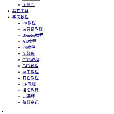
字体库
其它工具
学习教程
PR教程
达芬奇教程
Blender教程
AE教程
PS教程
Ai教程
CDR教程
C4D教程
犀牛教程
其它教程
LR教程
摄影教程
UI课程
每日资迅