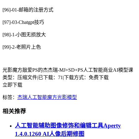
[96]-01-邮箱的注册方式
[97]-03-Chatgpt技巧
[98]-1-小图无损放大
[99]-2-老照片上色
光影魔方敲爱PS的杰杰瑞-MJ+SD+PS人工智能商业AI模型课
类型：压缩文件
|
已下载：71
|
下载方式：免费下载
立即下载
标签：
杰瑞
人工智能
魔方
光影
模型
相关推荐
人工智能辅助图像修饰和编辑工具Aperty
1.4.0.1260 AI人像后期修图