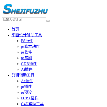
首页
平面设计辅助工具
PS插件
ps脚本动作
ps软件
ps笔刷
CDR插件
Ai插件
剪辑辅助工具
Ae插件
pr插件
pr预设
FCPX插件
C4D辅助工具