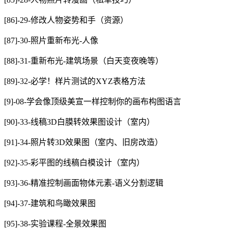
[86]-29-修改人物姿势和手（资源）
[87]-30-照片重新布光-人像
[88]-31-重新布光-建筑场景（白天变夜晚等）
[89]-32-必学！样片测试的XYZ表格方法
[9]-08-学会像顶级美宣一样控制你的画布构图语言
[90]-33-线稿3D白膜转效果图设计（室内）
[91]-34-照片转3D效果图（室内、旧房改造）
[92]-35-彩平图的线稿白模设计（室内）
[93]-36-精准控制画面物体元素-语义分割逻辑
[94]-37-建筑和鸟瞰效果图
[95]-38-实验课程-全景效果图