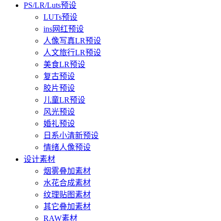
PS/LR/Luts预设
LUTs预设
ins网红预设
人像写真LR预设
人文旅行LR预设
美食LR预设
复古预设
胶片预设
儿童LR预设
风光预设
婚礼预设
日系小清新预设
情绪人像预设
设计素材
烟雾叠加素材
水花合成素材
纹理贴图素材
其它叠加素材
RAW素材