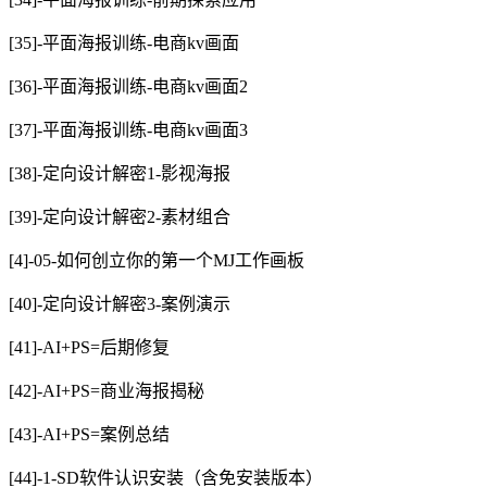
[35]-平面海报训练-电商kv画面
[36]-平面海报训练-电商kv画面2
[37]-平面海报训练-电商kv画面3
[38]-定向设计解密1-影视海报
[39]-定向设计解密2-素材组合
[4]-05-如何创立你的第一个MJ工作画板
[40]-定向设计解密3-案例演示
[41]-AI+PS=后期修复
[42]-AI+PS=商业海报揭秘
[43]-AI+PS=案例总结
[44]-1-SD软件认识安装（含免安装版本）