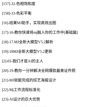
[157]-32-色相饱和度
[158]-33-色彩平衡
[16]-结果MJ助手，实现高效出图
[17]-16-教你快速将mj融入你的工作中[基础篇]
[18]-17.MJ全新大模型V5.2解析
[19]-18MJ全新大模型V5.2更新
[2]-03-我们才是AI的主人
[20]-19-教你一分钟解决全网爆款最美证件照
[21]-MJ就能完成的综艺海报设计
[22]-Mj工作流程标准化
[23]-AI设计的巨大优势