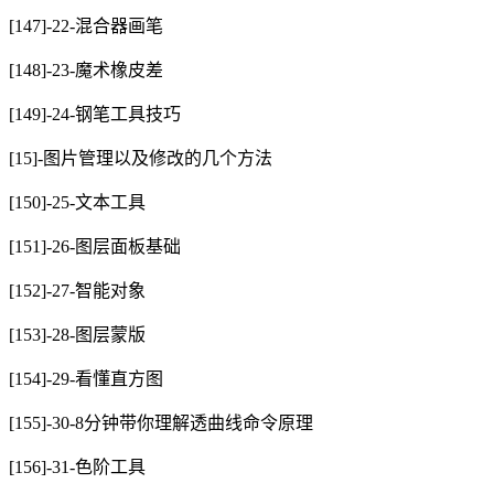
[147]-22-混合器画笔
[148]-23-魔术橡皮差
[149]-24-钢笔工具技巧
[15]-图片管理以及修改的几个方法
[150]-25-文本工具
[151]-26-图层面板基础
[152]-27-智能对象
[153]-28-图层蒙版
[154]-29-看懂直方图
[155]-30-8分钟带你理解透曲线命令原理
[156]-31-色阶工具