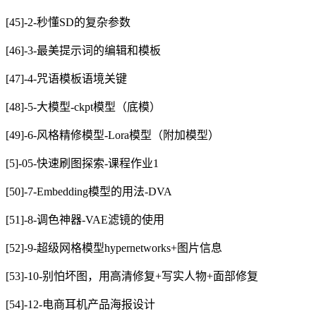
[45]-2-秒懂SD的复杂参数
[46]-3-最美提示词的编辑和模板
[47]-4-咒语模板语境关键
[48]-5-大模型-ckpt模型（底模）
[49]-6-风格精修模型-Lora模型（附加模型）
[5]-05-快速刷图探索-课程作业1
[50]-7-Embedding模型的用法-DVA
[51]-8-调色神器-VAE滤镜的使用
[52]-9-超级网格模型hypernetworks+图片信息
[53]-10-别怕坏图，用高清修复+写实人物+面部修复
[54]-12-电商耳机产品海报设计