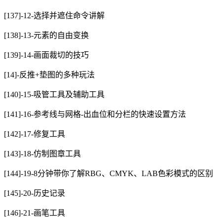
[137]-12-选择并遮住命令讲解
[138]-13-元素的自由变换
[139]-14-画面裁切的技巧
[14]-反推+垫图的多种玩法
[140]-15-吸管工具及辅助工具
[141]-16-参考线与网格-出血位和分栏的快速设置方法
[142]-17-修复工具
[143]-18-仿制图章工具
[144]-19-8分钟带你了解RBG、CMYK、LAB色彩模式的区别
[145]-20-历史记录
[146]-21-画笔工具