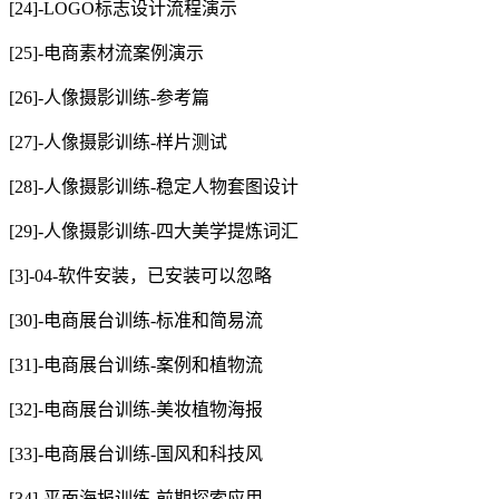
[24]-LOGO标志设计流程演示
[25]-电商素材流案例演示
[26]-人像摄影训练-参考篇
[27]-人像摄影训练-样片测试
[28]-人像摄影训练-稳定人物套图设计
[29]-人像摄影训练-四大美学提炼词汇
[3]-04-软件安装，已安装可以忽略
[30]-电商展台训练-标准和简易流
[31]-电商展台训练-案例和植物流
[32]-电商展台训练-美妆植物海报
[33]-电商展台训练-国风和科技风
[34]-平面海报训练-前期探索应用