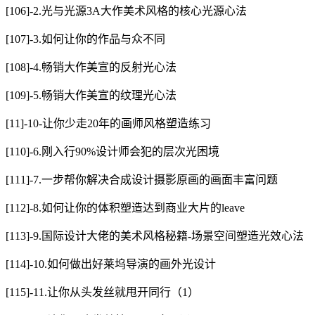
[106]-2.光与光源3A大作美术风格的核心光源心法
[107]-3.如何让你的作品与众不同
[108]-4.畅销大作美宣的反射光心法
[109]-5.畅销大作美宣的纹理光心法
[11]-10-让你少走20年的画师风格塑造练习
[110]-6.刚入行90%设计师会犯的层次光困境
[111]-7.一步帮你解决合成设计摄影原画的画面丰富问题
[112]-8.如何让你的体积塑造达到商业大片的leave
[113]-9.国际设计大佬的美术风格秘籍-场景空间塑造光效心法
[114]-10.如何做出好莱坞导演的画外光设计
[115]-11.让你从头发丝就甩开同行（1）