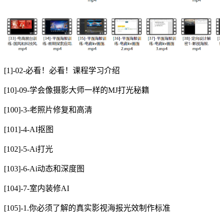
[1]-02-必看！必看！课程学习介绍
[10]-09-学会像摄影大师一样的MJ打光秘籍
[100]-3-老照片修复和高清
[101]-4-AI抠图
[102]-5-Ai打光
[103]-6-Ai动态和深度图
[104]-7-室内装修AI
[105]-1.你必须了解的真实影视海报光效制作标准