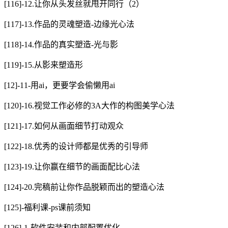
[116]-12.让你从头发丝就甩开同行（2）
[117]-13.作品的灵魂塑造-边缘光心法
[118]-14.作品的真实塑造-光与影
[119]-15.从影来塑造形
[12]-11-用ai，更要学会偷懒用ai
[120]-16.视觉工作必修的3A大作的构图美学心法
[121]-17.如何从画面细节打动观众
[122]-18.优秀的设计师都是优秀的引导师
[123]-19.让你赢在细节的画面配比心法
[124]-20.完稿前让你作品脱颖而出的塑造心法
[125]-福利课-ps课前须知
[126]-1-软件安装和内部配置优化