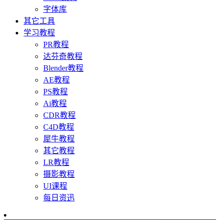
字体库
其它工具
学习教程
PR教程
达芬奇教程
Blender教程
AE教程
PS教程
Ai教程
CDR教程
C4D教程
犀牛教程
其它教程
LR教程
摄影教程
UI课程
每日资迅