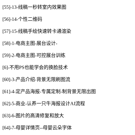
[55]-13-线稿一秒转室内效果图
[56]-14-个性二维码
[57]-15-线稿手绘快速转卡通渲染
[58]-1-电商主图-展台设计-
[59]-2-电商主图-可控展台训练
[6]-不用PS也能学会的换脸技术
[60]-3-产品介绍-背景无限刷图流
[61]-4-定产品海报-专属定制-制背景无限出图
[62]-5-商业-认养一只牛海报设计AI流程
[63]-6-图片的高清修复和放大
[64]-7-母婴详情页--母婴云朵字体