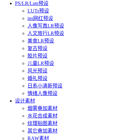
PS/LR/Luts预设
LUTs预设
ins网红预设
人像写真LR预设
人文旅行LR预设
美食LR预设
复古预设
胶片预设
儿童LR预设
风光预设
婚礼预设
日系小清新预设
情绪人像预设
设计素材
烟雾叠加素材
水花合成素材
纹理贴图素材
其它叠加素材
RAW素材