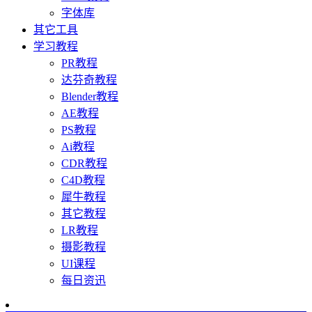
字体库
其它工具
学习教程
PR教程
达芬奇教程
Blender教程
AE教程
PS教程
Ai教程
CDR教程
C4D教程
犀牛教程
其它教程
LR教程
摄影教程
UI课程
每日资迅