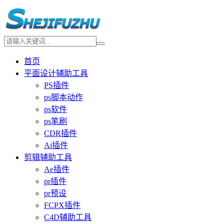
首页
平面设计辅助工具
PS插件
ps脚本动作
ps软件
ps笔刷
CDR插件
Ai插件
剪辑辅助工具
Ae插件
pr插件
pr预设
FCPX插件
C4D辅助工具