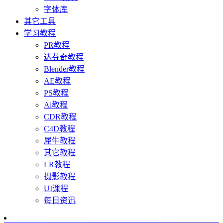
字体库
其它工具
学习教程
PR教程
达芬奇教程
Blender教程
AE教程
PS教程
Ai教程
CDR教程
C4D教程
犀牛教程
其它教程
LR教程
摄影教程
UI课程
每日资迅