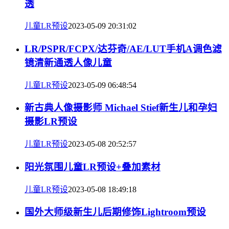
透
儿童LR预设
2023-05-09 20:31:02
LR/PSPR/FCPX/达芬奇/AE/LUT手机A调色滤
镜清新通透人像儿童
儿童LR预设
2023-05-09 06:48:54
新古典人像摄影师 Michael Stief新生儿和孕妇
摄影LR预设
儿童LR预设
2023-05-08 20:52:57
阳光氛围儿童LR预设+叠加素材
儿童LR预设
2023-05-08 18:49:18
国外大师级新生儿后期修饰Lightroom预设