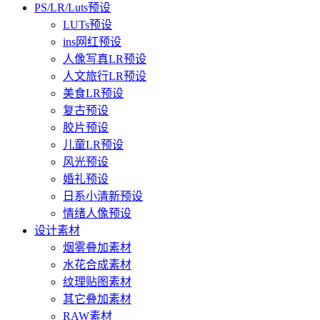
PS/LR/Luts预设
LUTs预设
ins网红预设
人像写真LR预设
人文旅行LR预设
美食LR预设
复古预设
胶片预设
儿童LR预设
风光预设
婚礼预设
日系小清新预设
情绪人像预设
设计素材
烟雾叠加素材
水花合成素材
纹理贴图素材
其它叠加素材
RAW素材