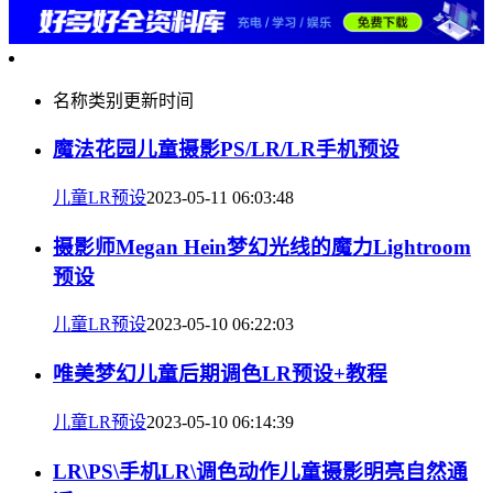
名称
类别
更新时间
魔法花园儿童摄影PS/LR/LR手机预设
儿童LR预设
2023-05-11 06:03:48
摄影师Megan Hein梦幻光线的魔力Lightroom
预设
儿童LR预设
2023-05-10 06:22:03
唯美梦幻儿童后期调色LR预设+教程
儿童LR预设
2023-05-10 06:14:39
LR\PS\手机LR\调色动作儿童摄影明亮自然通