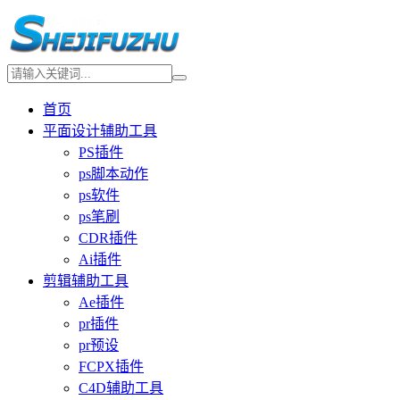
首页
平面设计辅助工具
PS插件
ps脚本动作
ps软件
ps笔刷
CDR插件
Ai插件
剪辑辅助工具
Ae插件
pr插件
pr预设
FCPX插件
C4D辅助工具