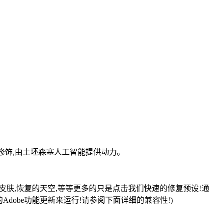
修饰,由土坯森塞人工智能提供动力。
皮肤,恢复的天空,等等更多的只是点击我们快速的修复预设!通
dobe功能更新来运行!请参阅下面详细的兼容性!)