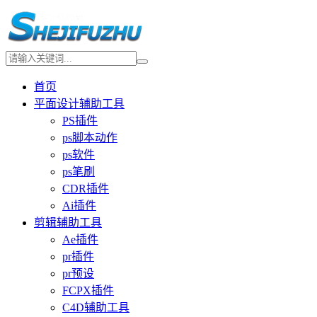
首页
平面设计辅助工具
PS插件
ps脚本动作
ps软件
ps笔刷
CDR插件
Ai插件
剪辑辅助工具
Ae插件
pr插件
pr预设
FCPX插件
C4D辅助工具