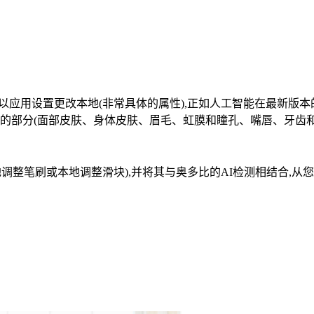
以应用设置更改本地(非常具体的属性),正如人工智能在最新版本的
体的部分(面部皮肤、身体皮肤、眉毛、虹膜和瞳孔、嘴唇、牙齿和
调整笔刷或本地调整滑块),并将其与奥多比的AI检测相结合,从