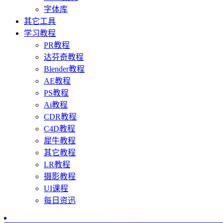
字体库
其它工具
学习教程
PR教程
达芬奇教程
Blender教程
AE教程
PS教程
Ai教程
CDR教程
C4D教程
犀牛教程
其它教程
LR教程
摄影教程
UI课程
每日资迅