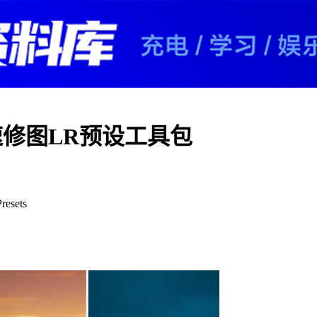
能快速修图LR预设工具包
esets