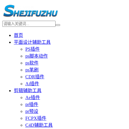
首页
平面设计辅助工具
PS插件
ps脚本动作
ps软件
ps笔刷
CDR插件
Ai插件
剪辑辅助工具
Ae插件
pr插件
pr预设
FCPX插件
C4D辅助工具