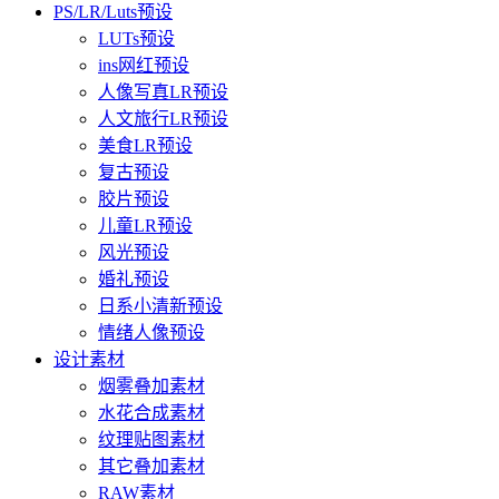
PS/LR/Luts预设
LUTs预设
ins网红预设
人像写真LR预设
人文旅行LR预设
美食LR预设
复古预设
胶片预设
儿童LR预设
风光预设
婚礼预设
日系小清新预设
情绪人像预设
设计素材
烟雾叠加素材
水花合成素材
纹理贴图素材
其它叠加素材
RAW素材