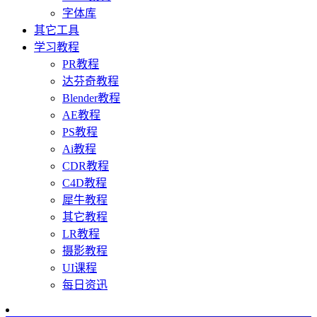
字体库
其它工具
学习教程
PR教程
达芬奇教程
Blender教程
AE教程
PS教程
Ai教程
CDR教程
C4D教程
犀牛教程
其它教程
LR教程
摄影教程
UI课程
每日资迅