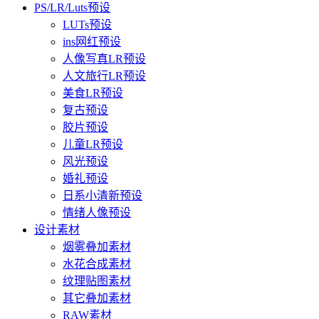
PS/LR/Luts预设
LUTs预设
ins网红预设
人像写真LR预设
人文旅行LR预设
美食LR预设
复古预设
胶片预设
儿童LR预设
风光预设
婚礼预设
日系小清新预设
情绪人像预设
设计素材
烟雾叠加素材
水花合成素材
纹理贴图素材
其它叠加素材
RAW素材