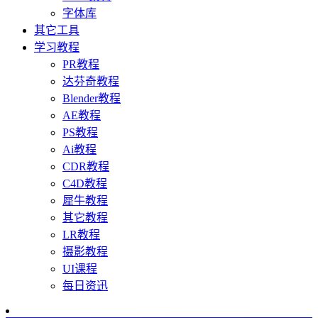
字体库
其它工具
学习教程
PR教程
达芬奇教程
Blender教程
AE教程
PS教程
Ai教程
CDR教程
C4D教程
犀牛教程
其它教程
LR教程
摄影教程
UI课程
每日资迅