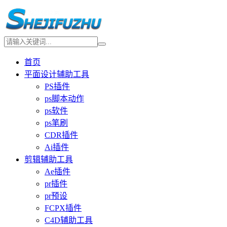
首页
平面设计辅助工具
PS插件
ps脚本动作
ps软件
ps笔刷
CDR插件
Ai插件
剪辑辅助工具
Ae插件
pr插件
pr预设
FCPX插件
C4D辅助工具