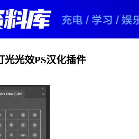
4 一键灯光光效PS汉化插件