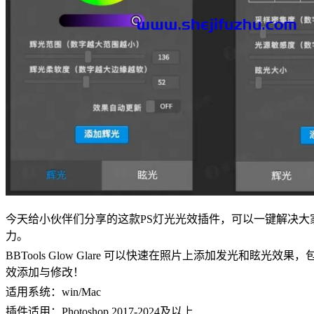
今天给小伙伴们分享的这款PS灯光光效插件，可以一键解决大
力。
BBTools Glow Glare 可以快速在照片上添加发
效添加与修改！
适用系统：win/Mac
插件适用：Photoshop 2017-2024及以上