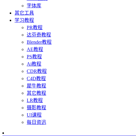
字体库
其它工具
学习教程
PR教程
达芬奇教程
Blender教程
AE教程
PS教程
Ai教程
CDR教程
C4D教程
犀牛教程
其它教程
LR教程
摄影教程
UI课程
每日资迅