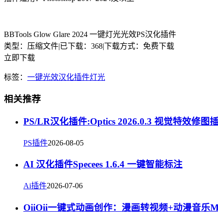
BBTools Glow Glare 2024 一键灯光光效PS汉化插件
类型：压缩文件
|
已下载：368
|
下载方式：免费下载
立即下载
标签：
一键
光效
汉化
插件
灯光
相关推荐
PS/LR汉化插件:Optics 2026.0.3 视觉特
PS插件
2026-08-05
AI 汉化插件Specees 1.6.4 一键智能标注
Ai插件
2026-07-06
OiiOii一键式动画创作：漫画转视频+动漫音