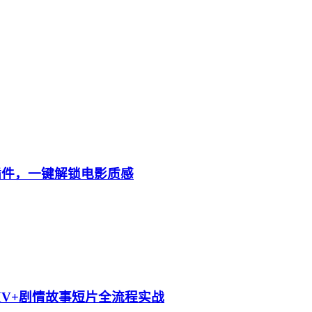
效修图插件，一键解锁电影质感
乐MV+剧情故事短片全流程实战