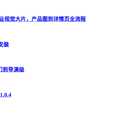
成专业视觉大片，产品图到详情页全流程
键安装
入门到导演级
0.4