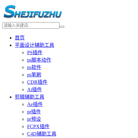
首页
平面设计辅助工具
PS插件
ps脚本动作
ps软件
ps笔刷
CDR插件
Ai插件
剪辑辅助工具
Ae插件
pr插件
pr预设
FCPX插件
C4D辅助工具