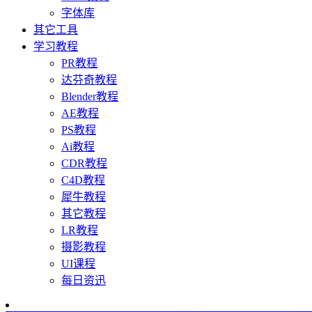
字体库
其它工具
学习教程
PR教程
达芬奇教程
Blender教程
AE教程
PS教程
Ai教程
CDR教程
C4D教程
犀牛教程
其它教程
LR教程
摄影教程
UI课程
每日资迅