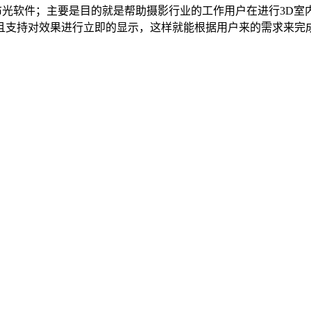
大的3D室内摄影布光软件；主要是目的就是帮助摄影行业的工作用户在进
且支持对效果进行立即的显示，这样就能根据用户来的需求来完