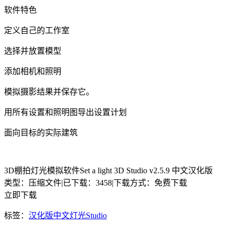
软件特色
定义自己的工作室
选择并放置模型
添加相机和照明
模拟摄影结果并保存它。
用所有设置和照明图导出设置计划
面向目标的实际建筑
3D棚拍灯光模拟软件Set a light 3D Studio v2.5.9 中文汉化版
类型：压缩文件
|
已下载：3458
|
下载方式：免费下载
立即下载
标签：
汉化版
中文
灯光
Studio