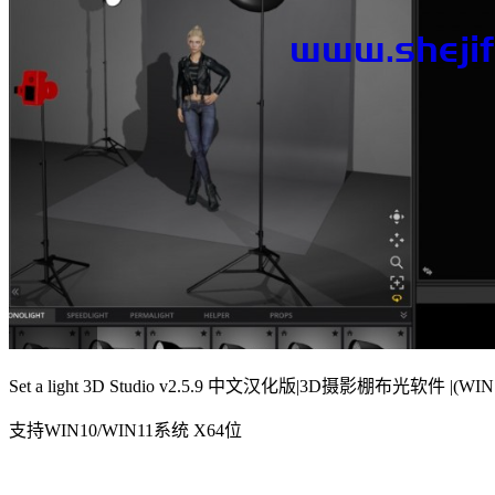
Set a light 3D Studio v2.5.9 中文汉化版|3D摄影棚布光软件 |(WIN
支持WIN10/WIN11系统 X64位