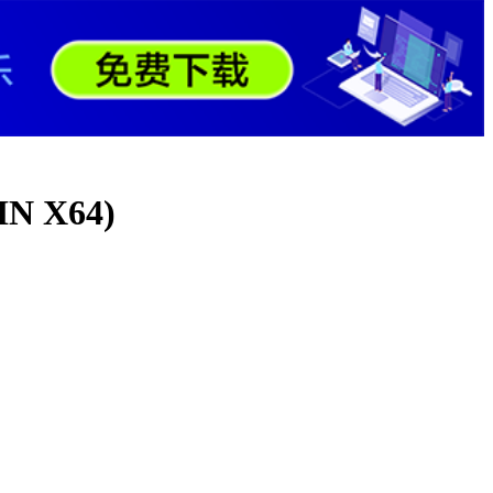
N X64)