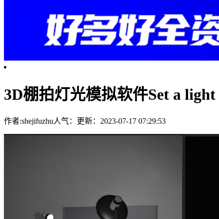
3D棚拍灯光模拟软件Set a light 3
作者:shejifuzhu
人气：
更新：2023-07-17 07:29:53