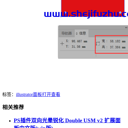
标签：
illustrator
面板
打开
查看
相关推荐
PS插件双向光晕锐化 Double USM v2 扩展面