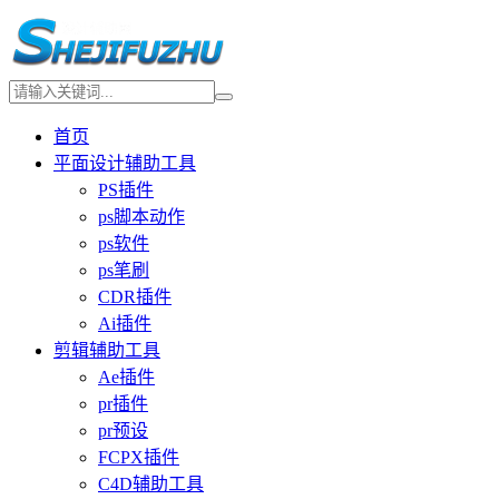
首页
平面设计辅助工具
PS插件
ps脚本动作
ps软件
ps笔刷
CDR插件
Ai插件
剪辑辅助工具
Ae插件
pr插件
pr预设
FCPX插件
C4D辅助工具