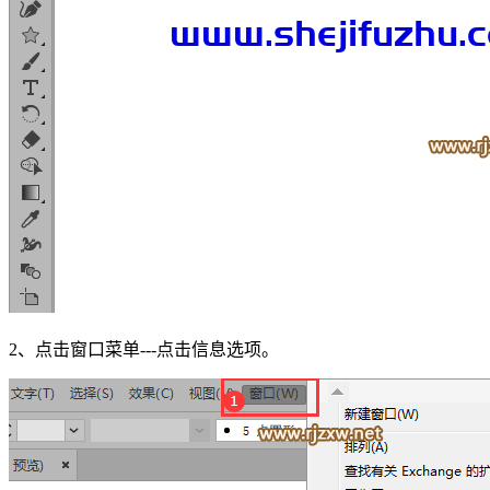
2、点击窗口菜单---点击信息选项。