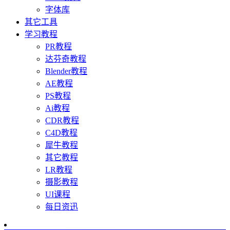
字体库
其它工具
学习教程
PR教程
达芬奇教程
Blender教程
AE教程
PS教程
Ai教程
CDR教程
C4D教程
犀牛教程
其它教程
LR教程
摄影教程
UI课程
每日资迅