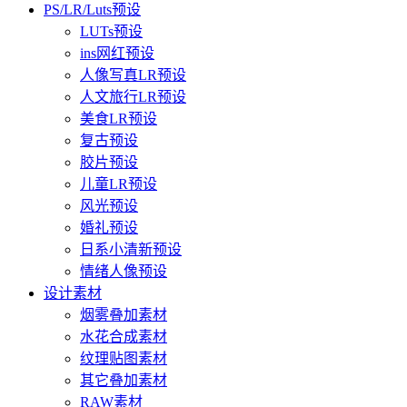
PS/LR/Luts预设
LUTs预设
ins网红预设
人像写真LR预设
人文旅行LR预设
美食LR预设
复古预设
胶片预设
儿童LR预设
风光预设
婚礼预设
日系小清新预设
情绪人像预设
设计素材
烟雾叠加素材
水花合成素材
纹理贴图素材
其它叠加素材
RAW素材