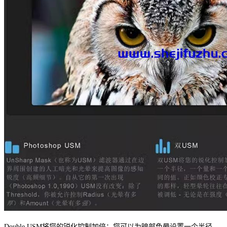
Double USM将您的锐化控制加倍：您可以为暗部色晕设置一个半径，