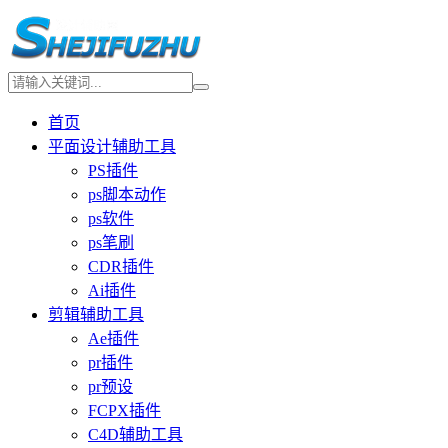
首页
平面设计辅助工具
PS插件
ps脚本动作
ps软件
ps笔刷
CDR插件
Ai插件
剪辑辅助工具
Ae插件
pr插件
pr预设
FCPX插件
C4D辅助工具