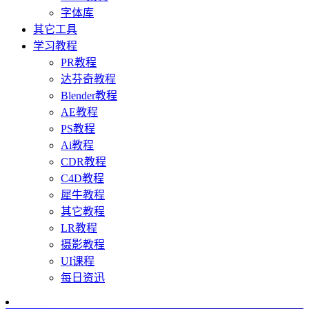
字体库
其它工具
学习教程
PR教程
达芬奇教程
Blender教程
AE教程
PS教程
Ai教程
CDR教程
C4D教程
犀牛教程
其它教程
LR教程
摄影教程
UI课程
每日资迅