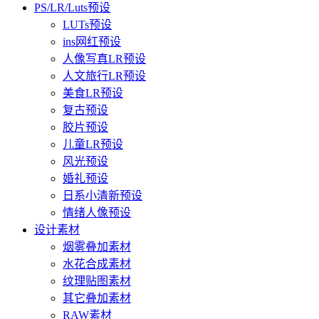
PS/LR/Luts预设
LUTs预设
ins网红预设
人像写真LR预设
人文旅行LR预设
美食LR预设
复古预设
胶片预设
儿童LR预设
风光预设
婚礼预设
日系小清新预设
情绪人像预设
设计素材
烟雾叠加素材
水花合成素材
纹理贴图素材
其它叠加素材
RAW素材