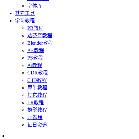
字体库
其它工具
学习教程
PR教程
达芬奇教程
Blender教程
AE教程
PS教程
Ai教程
CDR教程
C4D教程
犀牛教程
其它教程
LR教程
摄影教程
UI课程
每日资迅