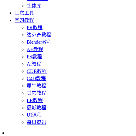
字体库
其它工具
学习教程
PR教程
达芬奇教程
Blender教程
AE教程
PS教程
Ai教程
CDR教程
C4D教程
犀牛教程
其它教程
LR教程
摄影教程
UI课程
每日资迅