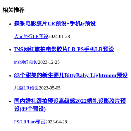
相关推荐
森系电影胶片LR预设+手机lr预设
人文旅行LR预设
2024-01-28
INS网红旅拍电影胶片LR PS手机LR预设
ins网红预设
2023-12-25
83个甜美的新生婴儿BittyBaby Lightroom预设
儿童LR预设
2023-05-05
国内婚礼跟拍预设高级感2022婚礼设影胶片预
设(89个预设)
PS/LR/Luts预设
2023-04-28