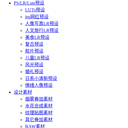
PS/LR/Luts预设
LUTs预设
ins网红预设
人像写真LR预设
人文旅行LR预设
美食LR预设
复古预设
胶片预设
儿童LR预设
风光预设
婚礼预设
日系小清新预设
情绪人像预设
设计素材
烟雾叠加素材
水花合成素材
纹理贴图素材
其它叠加素材
RAW素材