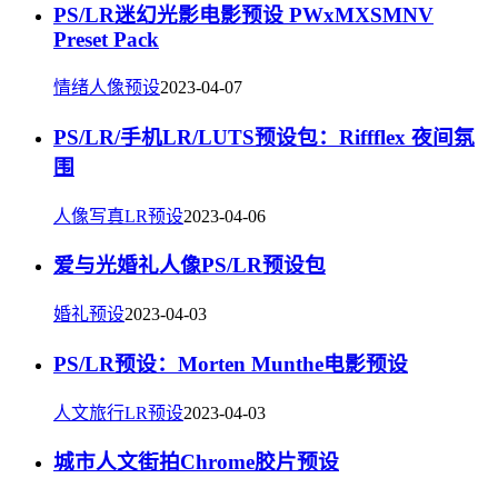
PS/LR迷幻光影电影预设 PWxMXSMNV
Preset Pack
情绪人像预设
2023-04-07
PS/LR/手机LR/LUTS预设包：Riffflex 夜间氛
围
人像写真LR预设
2023-04-06
爱与光婚礼人像PS/LR预设包
婚礼预设
2023-04-03
PS/LR预设：Morten Munthe电影预设
人文旅行LR预设
2023-04-03
城市人文街拍Chrome胶片预设