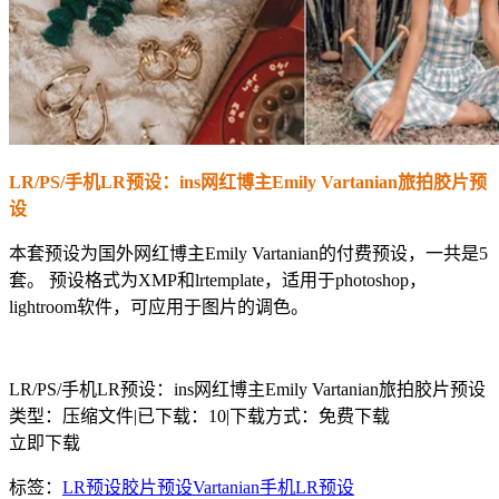
LR/PS/手机LR预设：ins网红博主Emily Vartanian旅拍胶片预
设
本套预设为国外网红博主Emily Vartanian的付费预设，一共是5
套。 预设格式为XMP和lrtemplate，适用于photoshop，
lightroom软件，可应用于图片的调色。
LR/PS/手机LR预设：ins网红博主Emily Vartanian旅拍胶片预设
类型：压缩文件
|
已下载：10
|
下载方式：免费下载
立即下载
标签：
LR预设
胶片预设
Vartanian
手机LR预设