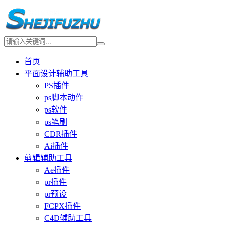
首页
平面设计辅助工具
PS插件
ps脚本动作
ps软件
ps笔刷
CDR插件
Ai插件
剪辑辅助工具
Ae插件
pr插件
pr预设
FCPX插件
C4D辅助工具