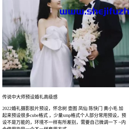
传说中大师预设婚礼高级感
2022婚礼摄影胶片预设，怀念树 壶图 凤仙 陈快门 黄小毛 加
起来预设很多cube格式 ，少量xmp格式个人部分常用预设，预
设不是万能的，环境不一样有所差别，需要自己微调一下 ~内