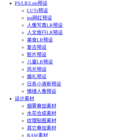
PS/LR/Luts预设
LUTs预设
ins网红预设
人像写真LR预设
人文旅行LR预设
美食LR预设
复古预设
胶片预设
儿童LR预设
风光预设
婚礼预设
日系小清新预设
情绪人像预设
设计素材
烟雾叠加素材
水花合成素材
纹理贴图素材
其它叠加素材
RAW素材