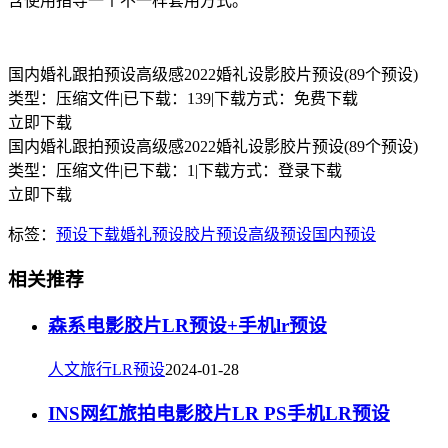
含使用指导一个不一样套用方式。
国内婚礼跟拍预设高级感2022婚礼设影胶片预设(89个预设)
类型：压缩文件
|
已下载：139
|
下载方式：免费下载
立即下载
国内婚礼跟拍预设高级感2022婚礼设影胶片预设(89个预设)
类型：压缩文件
|
已下载：1
|
下载方式：登录下载
立即下载
标签：
预设下载
婚礼预设
胶片预设
高级预设
国内预设
相关推荐
森系电影胶片LR预设+手机lr预设
人文旅行LR预设
2024-01-28
INS网红旅拍电影胶片LR PS手机LR预设