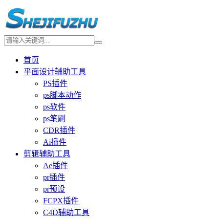
首页
平面设计辅助工具
PS插件
ps脚本动作
ps软件
ps笔刷
CDR插件
Ai插件
剪辑辅助工具
Ae插件
pr插件
pr预设
FCPX插件
C4D辅助工具