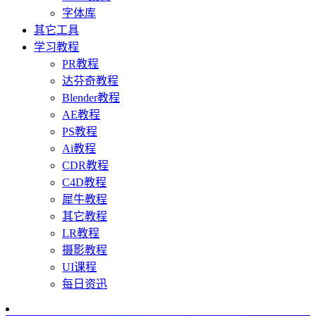
字体库
其它工具
学习教程
PR教程
达芬奇教程
Blender教程
AE教程
PS教程
Ai教程
CDR教程
C4D教程
犀牛教程
其它教程
LR教程
摄影教程
UI课程
每日资迅