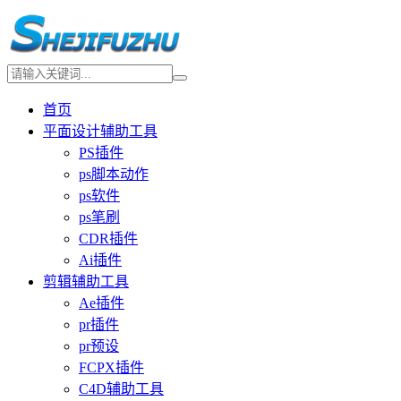
首页
平面设计辅助工具
PS插件
ps脚本动作
ps软件
ps笔刷
CDR插件
Ai插件
剪辑辅助工具
Ae插件
pr插件
pr预设
FCPX插件
C4D辅助工具