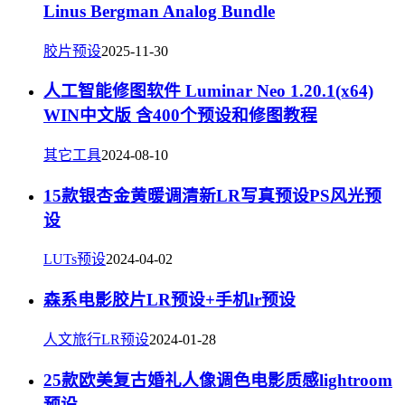
Linus Bergman Analog Bundle
胶片预设
2025-11-30
人工智能修图软件 Luminar Neo 1.20.1(x64)
WIN中文版 含400个预设和修图教程
其它工具
2024-08-10
15款银杏金黄暖调清新LR写真预设PS风光预
设
LUTs预设
2024-04-02
森系电影胶片LR预设+手机lr预设
人文旅行LR预设
2024-01-28
25款欧美复古婚礼人像调色电影质感lightroom
预设