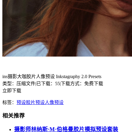
ins摄影大咖胶片人像预设 Inkstagraphy 2.0 Presets
类型：压缩文件
|
已下载：55
|
下载方式：免费下载
立即下载
标签：
预设
胶片预设
人像预设
相关推荐
摄影师林纳斯·M·伯格曼胶片模拟预设套装