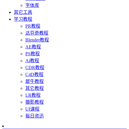
字体库
其它工具
学习教程
PR教程
达芬奇教程
Blender教程
AE教程
PS教程
Ai教程
CDR教程
C4D教程
犀牛教程
其它教程
LR教程
摄影教程
UI课程
每日资迅