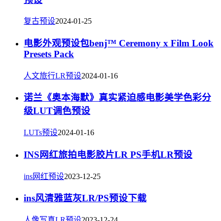
复古预设
2024-01-25
电影外观预设包benj™ Ceremony x Film Look
Presets Pack
人文旅行LR预设
2024-01-16
诺兰《奥本海默》真实紧迫感电影美学色彩分
级LUT调色预设
LUTs预设
2024-01-16
INS网红旅拍电影胶片LR PS手机LR预设
ins网红预设
2023-12-25
ins风清雅蓝灰LR/PS预设下载
人像写真LR预设
2023-12-24