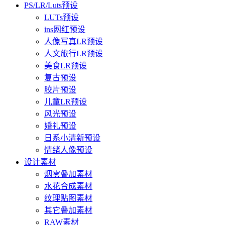
PS/LR/Luts预设
LUTs预设
ins网红预设
人像写真LR预设
人文旅行LR预设
美食LR预设
复古预设
胶片预设
儿童LR预设
风光预设
婚礼预设
日系小清新预设
情绪人像预设
设计素材
烟雾叠加素材
水花合成素材
纹理贴图素材
其它叠加素材
RAW素材