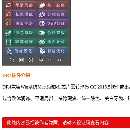
DR4插件介绍
DR4兼容Win系统Mac系统M1芯片需转译Ps CC 2015.5软
包含整体润饰、平滑局部、袪除瑕疵、统一肤色、美白牙齿、
此处内容已经被作者隐藏，请输入验证码查看内容