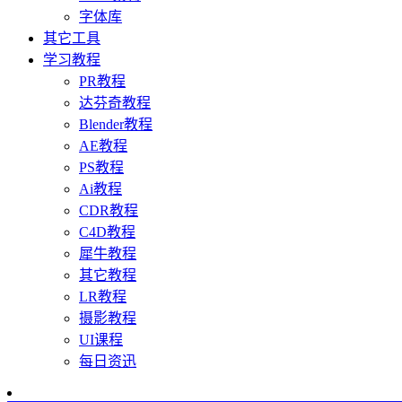
字体库
其它工具
学习教程
PR教程
达芬奇教程
Blender教程
AE教程
PS教程
Ai教程
CDR教程
C4D教程
犀牛教程
其它教程
LR教程
摄影教程
UI课程
每日资迅