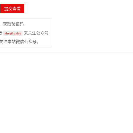
，获取验证码。
者
来关注公众号
shejifuzhu
关注本站微信公众号。