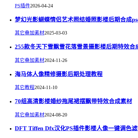
PS插件
2026-04-24
梦幻光影蝴蝶情侣艺术照结婚照影楼后期合成ps
其它叠加素材
2025-03-03
255款冬天下雪飘雪花落雪景摄影楼后期特效合
其它叠加素材
2024-11-26
海马体人像精修摄影后期处理教程
其它教程
2024-11-10
70组高清影楼婚纱拖尾裙摆飘带特效合成素材
其它叠加素材
2024-08-20
DFT Tiffen Dfx汉化PS插件影楼人像一键调色