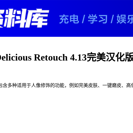
ous Retouch 4.13完美汉化
板插件,包含多种适用于人像修饰的功能，例如完美皮肤、一键磨皮