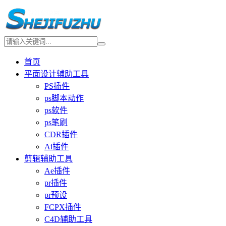
首页
平面设计辅助工具
PS插件
ps脚本动作
ps软件
ps笔刷
CDR插件
Ai插件
剪辑辅助工具
Ae插件
pr插件
pr预设
FCPX插件
C4D辅助工具