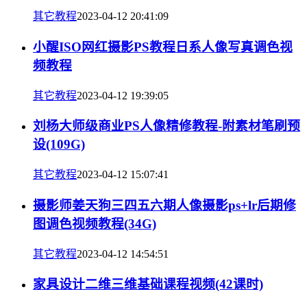
其它教程
2023-04-12 20:41:09
小醒ISO网红摄影PS教程日系人像写真调色视
频教程
其它教程
2023-04-12 19:39:05
刘杨大师级商业PS人像精修教程-附素材笔刷预
设(109G)
其它教程
2023-04-12 15:07:41
摄影师姜天狗三四五六期人像摄影ps+lr后期修
图调色视频教程(34G)
其它教程
2023-04-12 14:54:51
家具设计二维三维基础课程视频(42课时)