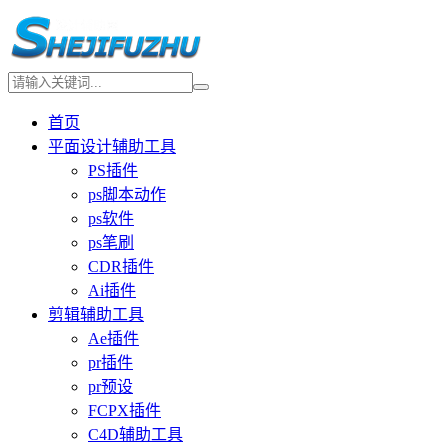
首页
平面设计辅助工具
PS插件
ps脚本动作
ps软件
ps笔刷
CDR插件
Ai插件
剪辑辅助工具
Ae插件
pr插件
pr预设
FCPX插件
C4D辅助工具