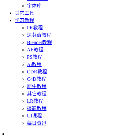
字体库
其它工具
学习教程
PR教程
达芬奇教程
Blender教程
AE教程
PS教程
Ai教程
CDR教程
C4D教程
犀牛教程
其它教程
LR教程
摄影教程
UI课程
每日资迅