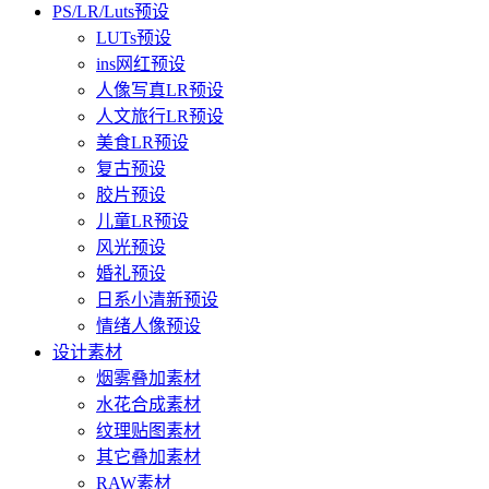
PS/LR/Luts预设
LUTs预设
ins网红预设
人像写真LR预设
人文旅行LR预设
美食LR预设
复古预设
胶片预设
儿童LR预设
风光预设
婚礼预设
日系小清新预设
情绪人像预设
设计素材
烟雾叠加素材
水花合成素材
纹理贴图素材
其它叠加素材
RAW素材