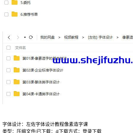
字体设计：左佐字体设计教程像素造字课
类型：压缩文件
|
已下载：4
|
下载方式：登录下载