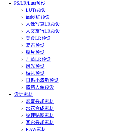
PS/LR/Luts预设
LUTs预设
ins网红预设
人像写真LR预设
人文旅行LR预设
美食LR预设
复古预设
胶片预设
儿童LR预设
风光预设
婚礼预设
日系小清新预设
情绪人像预设
设计素材
烟雾叠加素材
水花合成素材
纹理贴图素材
其它叠加素材
RAW素材