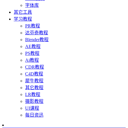
字体库
其它工具
学习教程
PR教程
达芬奇教程
Blender教程
AE教程
PS教程
Ai教程
CDR教程
C4D教程
犀牛教程
其它教程
LR教程
摄影教程
UI课程
每日资迅