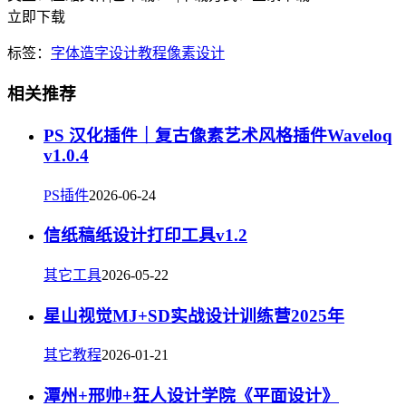
立即下载
标签：
字体
造字
设计教程
像素
设计
相关推荐
PS 汉化插件｜复古像素艺术风格插件Waveloq
v1.0.4
PS插件
2026-06-24
信纸稿纸设计打印工具v1.2
其它工具
2026-05-22
星山视觉MJ+SD实战设计训练营2025年
其它教程
2026-01-21
潭州+邢帅+狂人设计学院《平面设计》