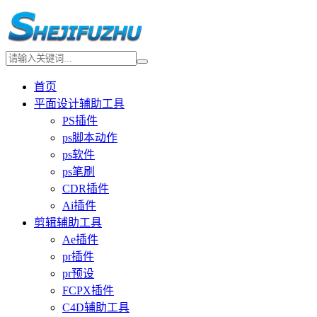
首页
平面设计辅助工具
PS插件
ps脚本动作
ps软件
ps笔刷
CDR插件
Ai插件
剪辑辅助工具
Ae插件
pr插件
pr预设
FCPX插件
C4D辅助工具