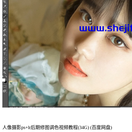
人像摄影ps+lr后期修图调色视频教程(34G) (百度网盘)