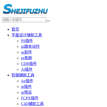
首页
平面设计辅助工具
PS插件
ps脚本动作
ps软件
ps笔刷
CDR插件
Ai插件
剪辑辅助工具
Ae插件
pr插件
pr预设
FCPX插件
C4D辅助工具