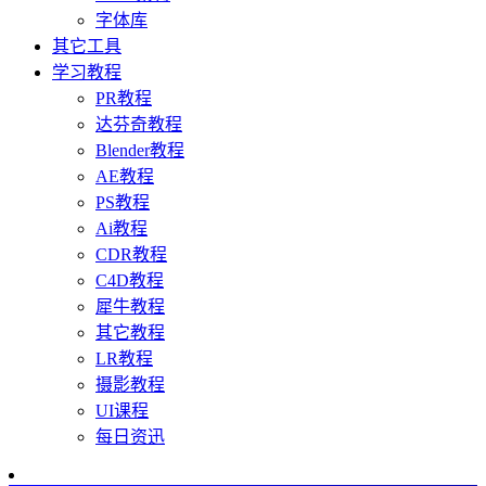
字体库
其它工具
学习教程
PR教程
达芬奇教程
Blender教程
AE教程
PS教程
Ai教程
CDR教程
C4D教程
犀牛教程
其它教程
LR教程
摄影教程
UI课程
每日资迅