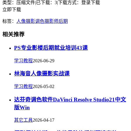
类型：压缩文件
|
已下载：3
|
下载方式：登录下载
立即下载
标签：
人像摄影
调色
摄影师
后期
相关推荐
PS专业影楼后期就业培训43课
学习教程
2026-06-29
林海音人像摄影实战课
学习教程
2026-05-02
达芬奇调色软件DaVinci Resolve Studio21中文
版Win
其它工具
2026-04-17