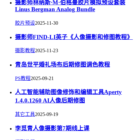
摄影师林纳斯·M·伯格曼胶片模拟预设套装
Linus Bergman Analog Bundle
胶片预设
2025-11-30
摄影师FIND-LI英子《人像摄影和修图教程》
摄影教程
2025-11-23
青岛世平婚礼场布后期修图调色教程
PS教程
2025-09-21
人工智能辅助图像修饰和编辑工具Aperty
1.4.0.1260 AI人像后期修图
其它工具
2025-09-19
李觅青人像摄影第7期线上课