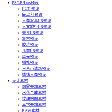
PS/LR/Luts预设
LUTs预设
ins网红预设
人像写真LR预设
人文旅行LR预设
美食LR预设
复古预设
胶片预设
儿童LR预设
风光预设
婚礼预设
日系小清新预设
情绪人像预设
设计素材
烟雾叠加素材
水花合成素材
纹理贴图素材
其它叠加素材
RAW素材