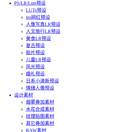
PS/LR/Luts预设
LUTs预设
ins网红预设
人像写真LR预设
人文旅行LR预设
美食LR预设
复古预设
胶片预设
儿童LR预设
风光预设
婚礼预设
日系小清新预设
情绪人像预设
设计素材
烟雾叠加素材
水花合成素材
纹理贴图素材
其它叠加素材
RAW素材