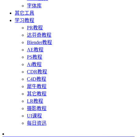
字体库
其它工具
学习教程
PR教程
达芬奇教程
Blender教程
AE教程
PS教程
Ai教程
CDR教程
C4D教程
犀牛教程
其它教程
LR教程
摄影教程
UI课程
每日资迅