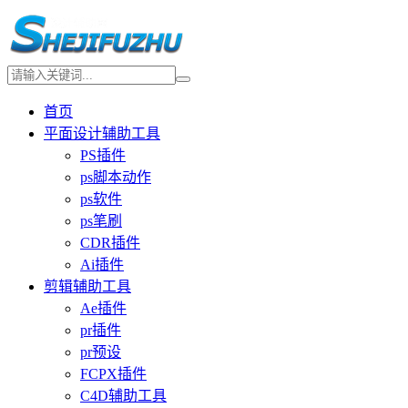
首页
平面设计辅助工具
PS插件
ps脚本动作
ps软件
ps笔刷
CDR插件
Ai插件
剪辑辅助工具
Ae插件
pr插件
pr预设
FCPX插件
C4D辅助工具