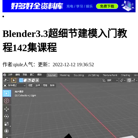
Blender3.3超细节建模入门教
程142集课程
作者:qiule
人气：
更新：2022-12-12 19:36:52