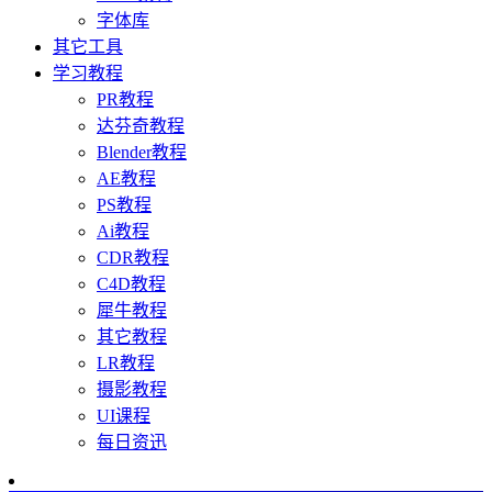
字体库
其它工具
学习教程
PR教程
达芬奇教程
Blender教程
AE教程
PS教程
Ai教程
CDR教程
C4D教程
犀牛教程
其它教程
LR教程
摄影教程
UI课程
每日资迅