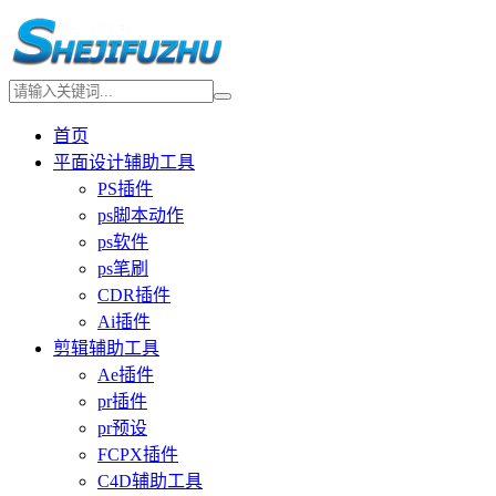
首页
平面设计辅助工具
PS插件
ps脚本动作
ps软件
ps笔刷
CDR插件
Ai插件
剪辑辅助工具
Ae插件
pr插件
pr预设
FCPX插件
C4D辅助工具