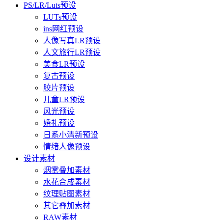
PS/LR/Luts预设
LUTs预设
ins网红预设
人像写真LR预设
人文旅行LR预设
美食LR预设
复古预设
胶片预设
儿童LR预设
风光预设
婚礼预设
日系小清新预设
情绪人像预设
设计素材
烟雾叠加素材
水花合成素材
纹理贴图素材
其它叠加素材
RAW素材