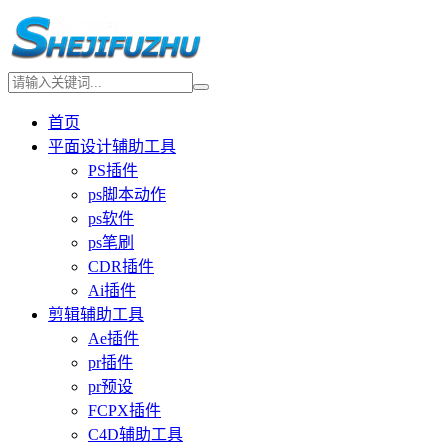
首页
平面设计辅助工具
PS插件
ps脚本动作
ps软件
ps笔刷
CDR插件
Ai插件
剪辑辅助工具
Ae插件
pr插件
pr预设
FCPX插件
C4D辅助工具