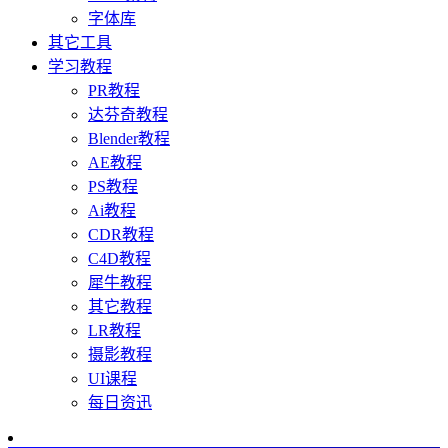
字体库
其它工具
学习教程
PR教程
达芬奇教程
Blender教程
AE教程
PS教程
Ai教程
CDR教程
C4D教程
犀牛教程
其它教程
LR教程
摄影教程
UI课程
每日资迅