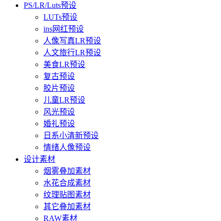
PS/LR/Luts预设
LUTs预设
ins网红预设
人像写真LR预设
人文旅行LR预设
美食LR预设
复古预设
胶片预设
儿童LR预设
风光预设
婚礼预设
日系小清新预设
情绪人像预设
设计素材
烟雾叠加素材
水花合成素材
纹理贴图素材
其它叠加素材
RAW素材