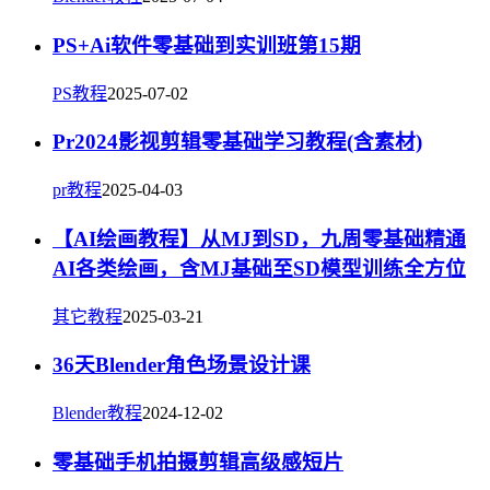
PS+Ai软件零基础到实训班第15期
PS教程
2025-07-02
Pr2024影视剪辑零基础学习教程(含素材)
pr教程
2025-04-03
【AI绘画教程】从MJ到SD，九周零基础精通
AI各类绘画，含MJ基础至SD模型训练全方位
其它教程
2025-03-21
36天Blender角色场景设计课
Blender教程
2024-12-02
零基础手机拍摄剪辑高级感短片