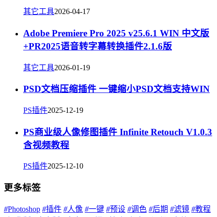
其它工具
2026-04-17
Adobe Premiere Pro 2025 v25.6.1 WIN 中文版
+PR2025语音转字幕转换插件2.1.6版
其它工具
2026-01-19
PSD文档压缩插件 一键缩小PSD文档支持WIN
PS插件
2025-12-19
PS商业级人像修图插件 Infinite Retouch V1.0.3
含视频教程
PS插件
2025-12-10
更多标签
#
Photoshop
#
插件
#
人像
#
一键
#
预设
#
调色
#
后期
#
滤镜
#
教程