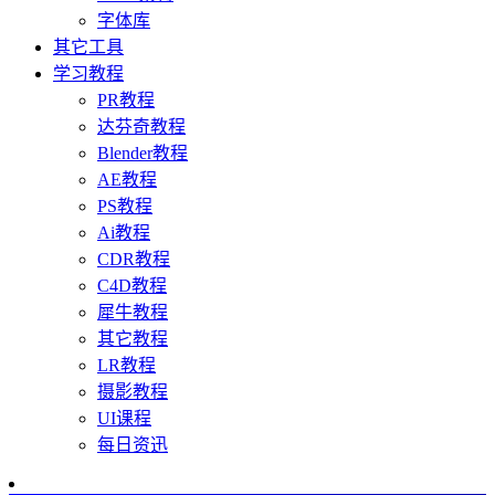
字体库
其它工具
学习教程
PR教程
达芬奇教程
Blender教程
AE教程
PS教程
Ai教程
CDR教程
C4D教程
犀牛教程
其它教程
LR教程
摄影教程
UI课程
每日资迅