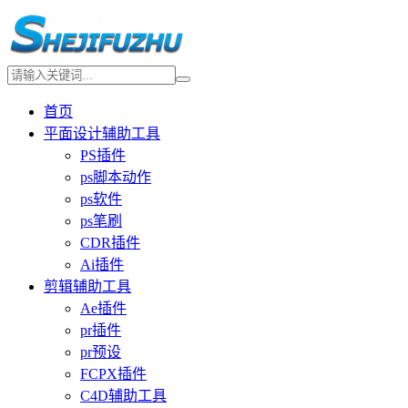
首页
平面设计辅助工具
PS插件
ps脚本动作
ps软件
ps笔刷
CDR插件
Ai插件
剪辑辅助工具
Ae插件
pr插件
pr预设
FCPX插件
C4D辅助工具