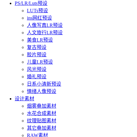
PS/LR/Luts预设
LUTs预设
ins网红预设
人像写真LR预设
人文旅行LR预设
美食LR预设
复古预设
胶片预设
儿童LR预设
风光预设
婚礼预设
日系小清新预设
情绪人像预设
设计素材
烟雾叠加素材
水花合成素材
纹理贴图素材
其它叠加素材
RAW素材