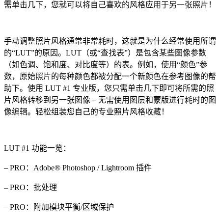
需单击几下，您就可以将自己喜欢的风格应用于另一张照片！
手动调整照片风格通常非常耗时，这就是为什么经常使用所谓
的“LUT”的原因。LUT（或“查找表”）是包含某些图像参数
（如色调、饱和度、对比度等）的表。例如，使用“颜色”参
数，原始照片的每种颜色都被分配一个新颜色在参考图像的帮
助下。使用 LUT #1 专业版，您只需单击几下即可将所需的照
片风格转移到另一张图像 – 无需使用图层和蒙版进行耗时的图
像编辑。轻松组装您自己的专业照片风格收藏！
LUT #1 功能一览：
– PRO：Adobe® Photoshop / Lightroom 插件
– PRO：批处理
– PRO：附加模块平衡/区域保护