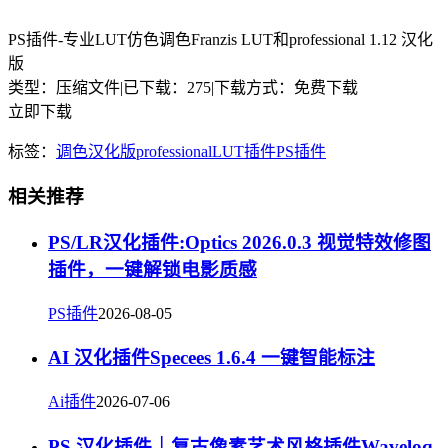
PS插件-专业LUT仿色调色Franzis LUT和professional 1.12 汉化
版
类型：压缩文件
|
已下载：275
|
下载方式：免费下载
立即下载
标签：
调色
汉化版
professional
LUT
插件
PS插件
相关推荐
PS/LR汉化插件:Optics 2026.0.3 视觉特效修图
插件，一键解锁电影质感
PS插件
2026-08-05
AI 汉化插件Specees 1.6.4 一键智能标注
Ai插件
2026-07-06
PS 汉化插件｜复古像素艺术风格插件Waveloq