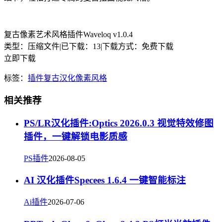
复古像素艺术风格插件Waveloq v1.0.4
类型：压缩文件
|
已下载：13
|
下载方式：免费下载
立即下载
标签：
插件
复古
汉化
像素
风格
相关推荐
PS/LR汉化插件:Optics 2026.0.3 视觉特效修图
插件，一键解锁电影质感
PS插件
2026-08-05
AI 汉化插件Specees 1.6.4 一键智能标注
Ai插件
2026-07-06