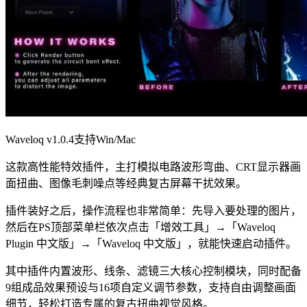
Waveloq v1.0.4支持Win/Mac
这款高性能特效插件，主打模拟电路波形弯曲、CRT显示器画
面扭曲、图像毛刺噪点等经典复古屏幕干扰效果。
插件装好之后，操作流程也非常简单：先导入要处理的图片，
然后在PS顶部菜单栏依次点击「增效工具」→「Waveloq
Plugin 中文版」→「Waveloq 中文版」，就能快速启动插件。
其中插件内置波形、线条、滤镜三大核心控制模块，同时配备
9组成品效果预设与16项自定义调节参数，支持自由调整画面
细节，轻松打造专属的复古扭曲视觉风格。