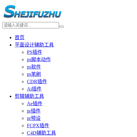
首页
平面设计辅助工具
PS插件
ps脚本动作
ps软件
ps笔刷
CDR插件
Ai插件
剪辑辅助工具
Ae插件
pr插件
pr预设
FCPX插件
C4D辅助工具