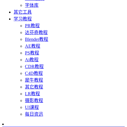
字体库
其它工具
学习教程
PR教程
达芬奇教程
Blender教程
AE教程
PS教程
Ai教程
CDR教程
C4D教程
犀牛教程
其它教程
LR教程
摄影教程
UI课程
每日资迅