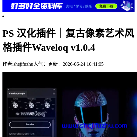
PS 汉化插件｜复古像素艺术风
格插件Waveloq v1.0.4
作者:shejifuzhu
人气：
更新：2026-06-24 10:41:05