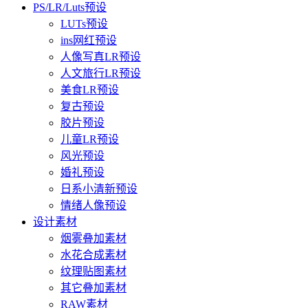
PS/LR/Luts预设
LUTs预设
ins网红预设
人像写真LR预设
人文旅行LR预设
美食LR预设
复古预设
胶片预设
儿童LR预设
风光预设
婚礼预设
日系小清新预设
情绪人像预设
设计素材
烟雾叠加素材
水花合成素材
纹理贴图素材
其它叠加素材
RAW素材