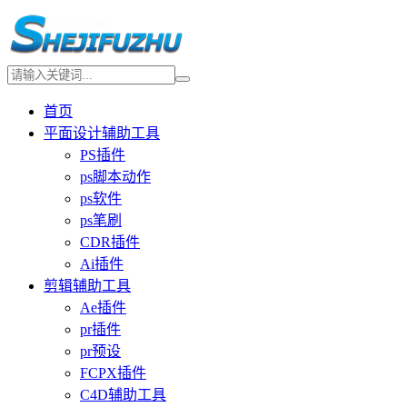
首页
平面设计辅助工具
PS插件
ps脚本动作
ps软件
ps笔刷
CDR插件
Ai插件
剪辑辅助工具
Ae插件
pr插件
pr预设
FCPX插件
C4D辅助工具