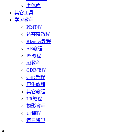
字体库
其它工具
学习教程
PR教程
达芬奇教程
Blender教程
AE教程
PS教程
Ai教程
CDR教程
C4D教程
犀牛教程
其它教程
LR教程
摄影教程
UI课程
每日资迅