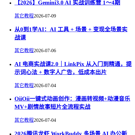
【2026】Gemini3.0 AI 实战训练营 1～4期
其它教程
2026-07-09
从0到1学AI：AI 工具 + 场景 + 变现全场景实
战课
其它教程
2026-07-06
AI 电商实战课2.0｜LinkPix 从入门到精通，提
示词心法 + 数字人广告，低成本出片
其它教程
2026-07-04
OiiOii一键式动画创作：漫画转视频+动漫音乐
MV+剧情故事短片全流程实战
其它教程
2026-07-04
2026腾讯龙虾 WorkBuddy 多场景 AI 办公新