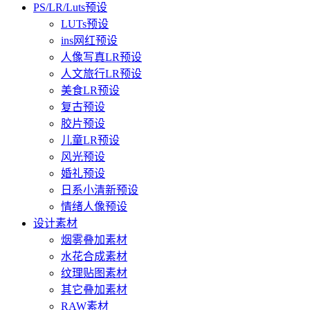
PS/LR/Luts预设
LUTs预设
ins网红预设
人像写真LR预设
人文旅行LR预设
美食LR预设
复古预设
胶片预设
儿童LR预设
风光预设
婚礼预设
日系小清新预设
情绪人像预设
设计素材
烟雾叠加素材
水花合成素材
纹理贴图素材
其它叠加素材
RAW素材