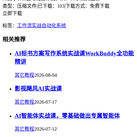
类型：压缩文件
|
已下载：103
|
下载方式：免费下载
立即下载
标签：
工作流
实战
自动化
系统
相关推荐
AI标书方案写作系统实战课WorkBuddy全功能
精讲
其它教程
2026-08-04
影视飓风AI实战课
其它教程
2026-07-17
AI智能体实战课，零基础做出专属智能体
其它教程
2026-07-12