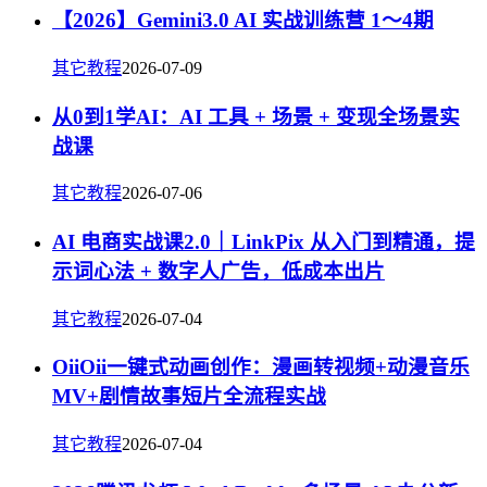
【2026】Gemini3.0 AI 实战训练营 1～4期
其它教程
2026-07-09
从0到1学AI：AI 工具 + 场景 + 变现全场景实
战课
其它教程
2026-07-06
AI 电商实战课2.0｜LinkPix 从入门到精通，提
示词心法 + 数字人广告，低成本出片
其它教程
2026-07-04
OiiOii一键式动画创作：漫画转视频+动漫音乐
MV+剧情故事短片全流程实战
其它教程
2026-07-04