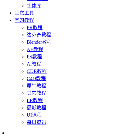
字体库
其它工具
学习教程
PR教程
达芬奇教程
Blender教程
AE教程
PS教程
Ai教程
CDR教程
C4D教程
犀牛教程
其它教程
LR教程
摄影教程
UI课程
每日资迅