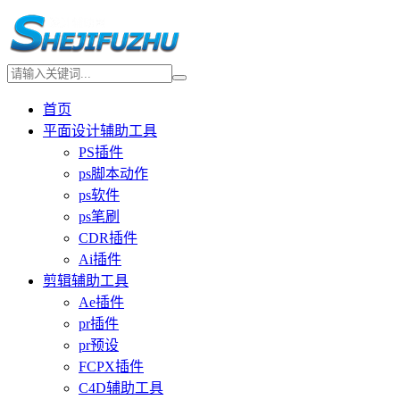
首页
平面设计辅助工具
PS插件
ps脚本动作
ps软件
ps笔刷
CDR插件
Ai插件
剪辑辅助工具
Ae插件
pr插件
pr预设
FCPX插件
C4D辅助工具