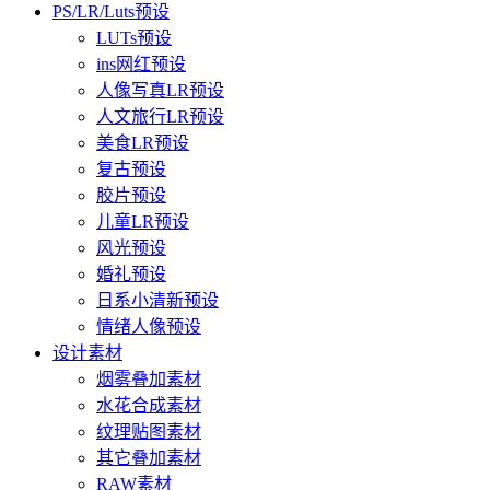
PS/LR/Luts预设
LUTs预设
ins网红预设
人像写真LR预设
人文旅行LR预设
美食LR预设
复古预设
胶片预设
儿童LR预设
风光预设
婚礼预设
日系小清新预设
情绪人像预设
设计素材
烟雾叠加素材
水花合成素材
纹理贴图素材
其它叠加素材
RAW素材