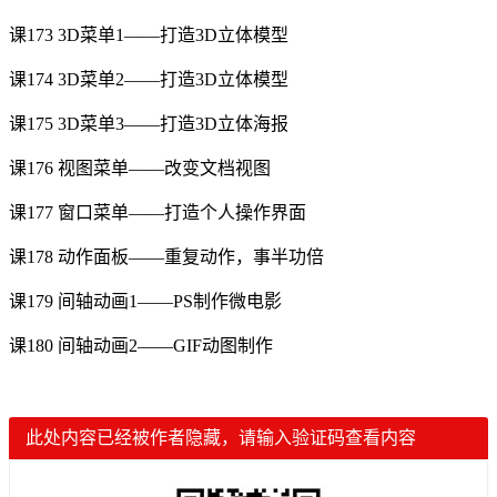
课173 3D菜单1——打造3D立体模型
课174 3D菜单2——打造3D立体模型
课175 3D菜单3——打造3D立体海报
课176 视图菜单——改变文档视图
课177 窗口菜单——打造个人操作界面
课178 动作面板——重复动作，事半功倍
课179 间轴动画1——PS制作微电影
课180 间轴动画2——GIF动图制作
此处内容已经被作者隐藏，请输入验证码查看内容