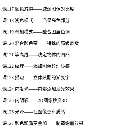
课117 颜色减淡——减弱图像对比度
课118 浅色模式——凸显亮色部分
课119 叠加模式——融合图层色调
课120 混合颜色带——特殊的高级蒙版
课121 等高线——决定物体的凹凸
课122 纹理——添加图像纹理质感
课123 描边——立体炫酷的渐变字
课124 内发光——内部添加发光效果
课125 内阴影——2D图像秒变3D
课126 光泽——让图像更有质感
课127 颜色和渐变叠加——制造绚丽效果