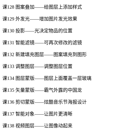
课128 图案叠加——给图层上添加样式
课129 外发光——增加图片发光效果
课130 投影——光决定物品的位置
课131 智能滤镜——可再次修改的滤镜
课132 新建填充图层——图案填充到图形
课133 调整图层——调整图层位置
课134 图层蒙版——图层上面覆盖一层玻璃
课135 矢量蒙版——霸气外露的中国龙
课136 剪切蒙版——炫酷音乐节海报设计
课137 智能对象——让图片更清晰
课138 视频图层——让图像动起来