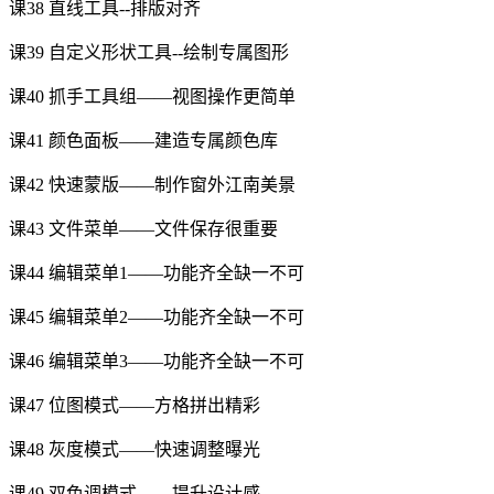
课38 直线工具--排版对齐
课39 自定义形状工具--绘制专属图形
课40 抓手工具组——视图操作更简单
课41 颜色面板——建造专属颜色库
课42 快速蒙版——制作窗外江南美景
课43 文件菜单——文件保存很重要
课44 编辑菜单1——功能齐全缺一不可
课45 编辑菜单2——功能齐全缺一不可
课46 编辑菜单3——功能齐全缺一不可
课47 位图模式——方格拼出精彩
课48 灰度模式——快速调整曝光
课49 双色调模式——提升设计感