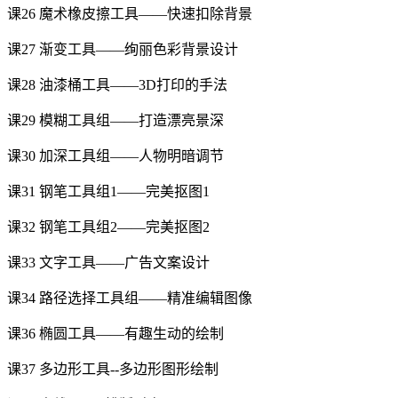
课26 魔术橡皮擦工具——快速扣除背景
课27 渐变工具——绚丽色彩背景设计
课28 油漆桶工具——3D打印的手法
课29 模糊工具组——打造漂亮景深
课30 加深工具组——人物明暗调节
课31 钢笔工具组1——完美抠图1
课32 钢笔工具组2——完美抠图2
课33 文字工具——广告文案设计
课34 路径选择工具组——精准编辑图像
课36 椭圆工具——有趣生动的绘制
课37 多边形工具--多边形图形绘制