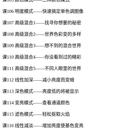
课106 明度模式——快速搞定单色调图像
课107 高级混合1——找寻你想要的秘密
课108 高级混合2——世界色彩变的多样
课109 高级混合3——想不到的混合世界
课110 高级混合4——你没看到过的精彩
课111 高级混合5——不同人眼里的世界
课112 线性加深——减小亮度而变暗
课113 深色模式——亮度低的将被显示
课114 变亮模式——查看通道颜色
课115 滤色模式——轻松抠取火焰
课116 线性减淡——增加亮度使基色变亮