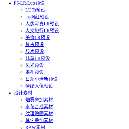
PS/LR/Luts预设
LUTs预设
ins网红预设
人像写真LR预设
人文旅行LR预设
美食LR预设
复古预设
胶片预设
儿童LR预设
风光预设
婚礼预设
日系小清新预设
情绪人像预设
设计素材
烟雾叠加素材
水花合成素材
纹理贴图素材
其它叠加素材
RAW素材