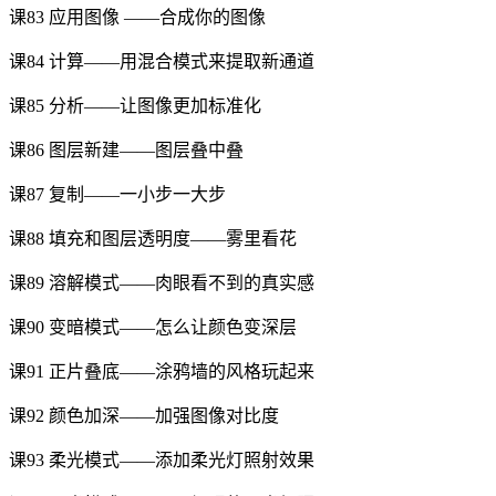
课83 应用图像 ——合成你的图像
课84 计算——用混合模式来提取新通道
课85 分析——让图像更加标准化
课86 图层新建——图层叠中叠
课87 复制——一小步一大步
课88 填充和图层透明度——雾里看花
课89 溶解模式——肉眼看不到的真实感
课90 变暗模式——怎么让颜色变深层
课91 正片叠底——涂鸦墙的风格玩起来
课92 颜色加深——加强图像对比度
课93 柔光模式——添加柔光灯照射效果