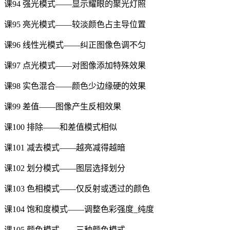
课94 强光模式——显示耀眼的聚光灯照
课95 亮光模式——较淡颜色占主导位置
课96 线性光模式——纠正图像色调不匀
课97 点光模式——对图像添加特殊效果
课98 实色混合——颜色少边缘硬的效果
课99 差值——图像产生反相效果
课100 排除——和差值模式相似
课101 减去模式——越亮减得越暗
课102 划分模式——图层选择划分
课103 色相模式——仅反射或透过的颜色
课104 饱和度模式——调整色彩强度_纯度
课105 颜色模式——三种颜色模式