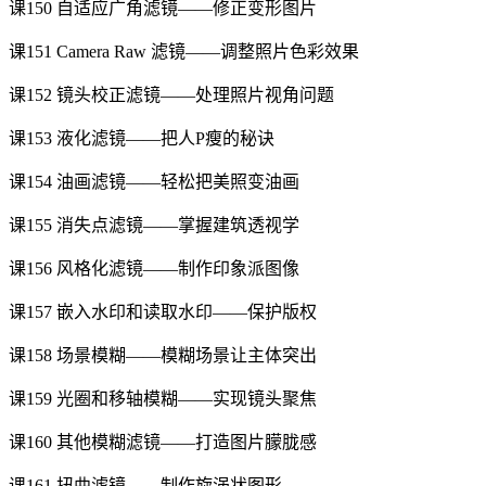
课150 自适应广角滤镜——修正变形图片
课151 Camera Raw 滤镜——调整照片色彩效果
课152 镜头校正滤镜——处理照片视角问题
课153 液化滤镜——把人P瘦的秘诀
课154 油画滤镜——轻松把美照变油画
课155 消失点滤镜——掌握建筑透视学
课156 风格化滤镜——制作印象派图像
课157 嵌入水印和读取水印——保护版权
课158 场景模糊——模糊场景让主体突出
课159 光圈和移轴模糊——实现镜头聚焦
课160 其他模糊滤镜——打造图片朦胧感
课161 扭曲滤镜——制作旋涡状图形