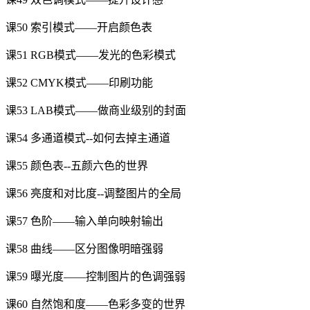
课50 索引模式——开启颜色表
课51 RGB模式——发光的色彩模式
课52 CMYK模式——印刷功能
课53 LAB模式——做商业级别的封面
课54 多通道模式--如何去掉主通道
课55 颜色表--五颜六色的世界
课56 亮度和对比度--调整图片的全局
课57 色阶——输入单向映射输出
课58 曲线——区分图像明暗强弱
课59 曝光度——控制图片的色调强弱
课60 自然饱和度——色彩多变的世界