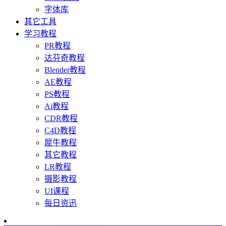
字体库
其它工具
学习教程
PR教程
达芬奇教程
Blender教程
AE教程
PS教程
Ai教程
CDR教程
C4D教程
犀牛教程
其它教程
LR教程
摄影教程
UI课程
每日资迅