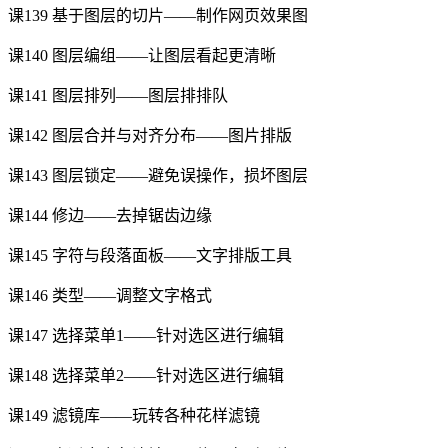
课139 基于图层的切片——制作网页效果图
课140 图层编组——让图层看起更清晰
课141 图层排列——图层排排队
课142 图层合并与对齐分布——图片排版
课143 图层锁定——避免误操作，损坏图层
课144 修边——去掉锯齿边缘
课145 字符与段落面板——文字排版工具
课146 类型——调整文字格式
课147 选择菜单1——针对选区进行编辑
课148 选择菜单2——针对选区进行编辑
课149 滤镜库——玩转各种花样滤镜