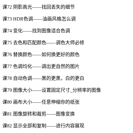
课72 阴影高光——找回丢失的细节
课73 HDR色调——油画风格怎么调
课74 变化——找到图像适合色调
课75 去色和匹配颜色——调色大师必修
课76 替换颜色——如何换更好的颜色
课77 色调均化——调出更自然的图片
课78 自动色调——黑的更黑，白的更白
课79 图像大小——设置固定尺寸_分辨率的图像
课80 画布大小——任意伸缩你的纸张
课81 图像旋转和裁剪——图像变换
课82 显示全部和复制——进行内容展现