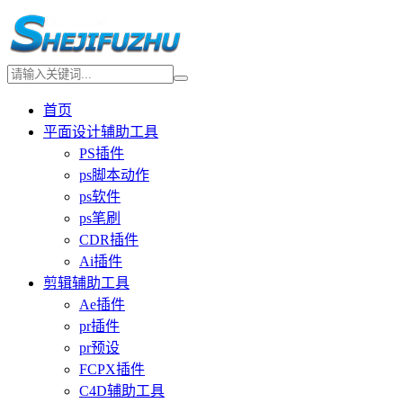
首页
平面设计辅助工具
PS插件
ps脚本动作
ps软件
ps笔刷
CDR插件
Ai插件
剪辑辅助工具
Ae插件
pr插件
pr预设
FCPX插件
C4D辅助工具