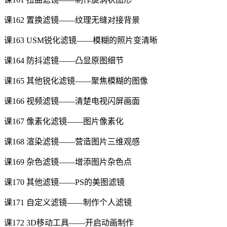
课162 置换滤镜——纹理无缝对接背景
课163 USM锐化滤镜——模糊的照片变清晰
课164 防抖滤镜——凸显原图细节
课165 其他锐化滤镜——聚焦模糊的图像
课166 视频滤镜——清楚电视闪屏画面
课167 像素化滤镜——图片像素化
课168 渲染滤镜——营造图片三维观感
课169 杂色滤镜——增添图片杂色点
课170 其他滤镜——PS的美图滤镜
课171 自定义滤镜——制作个人滤镜
课172 3D移动工具——开启动画制作