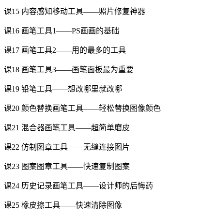
课15 内容感知移动工具——照片修复神器
课16 画笔工具1——PS画画的基础
课17 画笔工具2——用的最多的工具
课18 画笔工具3——画笔面板最为重要
课19 铅笔工具——想改哪里就改哪
课20 颜色替换画笔工具——轻松替换图像颜色
课21 混合器画笔工具——超简单磨皮
课22 仿制图章工具——无缝连接图片
课23 图案图章工具——快速复制图案
课24 历史记录画笔工具——设计师的后悔药
课25 橡皮擦工具——快速清除图像