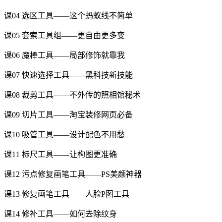
课04 选区工具——这个蚂蚁线不简单
课05 套索工具组——更自由更多变
课06 魔棒工具——局部修饰就靠我
课07 快速选择工具——黑科技新技能
课08 裁剪工具——不外传的照相馆秘术
课09 切片工具——淘宝装修网页必备
课10 吸管工具——设计配色不用愁
课11 标尺工具——让构图更准确
课12 污点修复画笔工具——PS美颜神器
课13 修复画笔工具——人脸P图工具
课14 修补工具——如何去除纹身