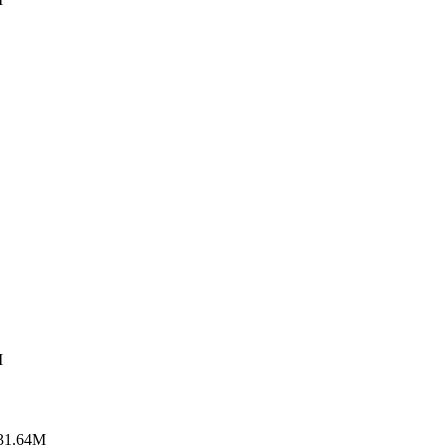
M
1.64M