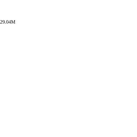
9.04M