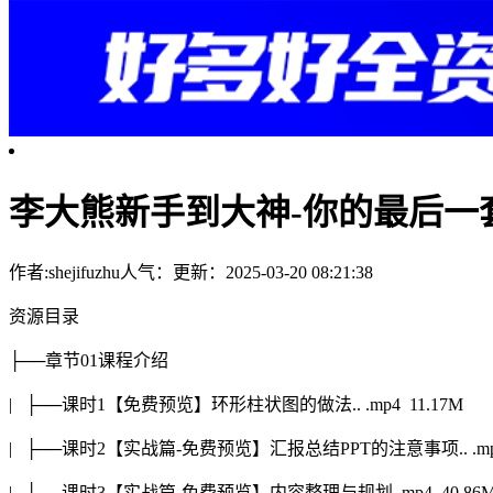
李大熊新手到大神-你的最后一套
作者:shejifuzhu
人气：
更新：2025-03-20 08:21:38
资源目录
├──章节01课程介绍
| ├──课时1【免费预览】环形柱状图的做法.. .mp4 11.17M
| ├──课时2【实战篇-免费预览】汇报总结PPT的注意事项.. .mp4
| └──课时3【实战篇-免费预览】内容整理与规划 .mp4 40.86