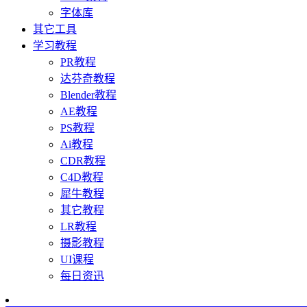
字体库
其它工具
学习教程
PR教程
达芬奇教程
Blender教程
AE教程
PS教程
Ai教程
CDR教程
C4D教程
犀牛教程
其它教程
LR教程
摄影教程
UI课程
每日资迅