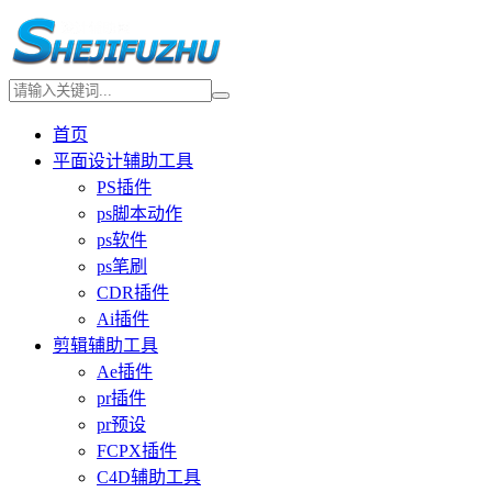
首页
平面设计辅助工具
PS插件
ps脚本动作
ps软件
ps笔刷
CDR插件
Ai插件
剪辑辅助工具
Ae插件
pr插件
pr预设
FCPX插件
C4D辅助工具