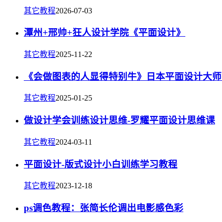
其它教程
2026-07-03
潭州+邢帅+狂人设计学院《平面设计》
其它教程
2025-11-22
《会做图表的人显得特别牛》日本平面设计大师
其它教程
2025-01-25
做设计学会训练设计思维-罗耀平面设计思维课
其它教程
2024-03-11
平面设计-版式设计小白训练学习教程
其它教程
2023-12-18
ps调色教程：张简长伦调出电影感色彩