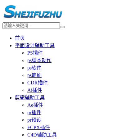
首页
平面设计辅助工具
PS插件
ps脚本动作
ps软件
ps笔刷
CDR插件
Ai插件
剪辑辅助工具
Ae插件
pr插件
pr预设
FCPX插件
C4D辅助工具