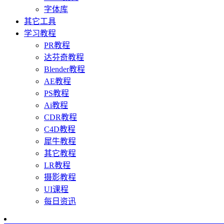
字体库
其它工具
学习教程
PR教程
达芬奇教程
Blender教程
AE教程
PS教程
Ai教程
CDR教程
C4D教程
犀牛教程
其它教程
LR教程
摄影教程
UI课程
每日资迅