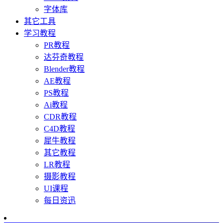
字体库
其它工具
学习教程
PR教程
达芬奇教程
Blender教程
AE教程
PS教程
Ai教程
CDR教程
C4D教程
犀牛教程
其它教程
LR教程
摄影教程
UI课程
每日资迅