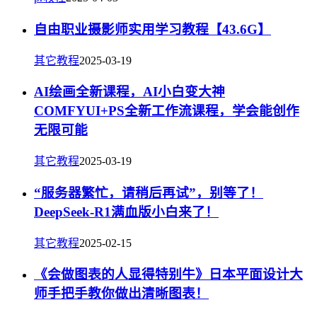
自由职业摄影师实用学习教程【43.6G】
其它教程
2025-03-19
AI绘画全新课程，AI小白变大神
COMFYUI+PS全新工作流课程，学会能创作
无限可能
其它教程
2025-03-19
“服务器繁忙，请稍后再试”，别等了！
DeepSeek-R1满血版小白来了！
其它教程
2025-02-15
《会做图表的人显得特别牛》日本平面设计大
师手把手教你做出清晰图表！