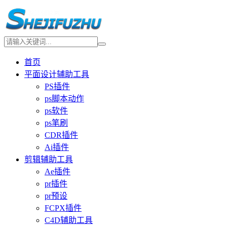
首页
平面设计辅助工具
PS插件
ps脚本动作
ps软件
ps笔刷
CDR插件
Ai插件
剪辑辅助工具
Ae插件
pr插件
pr预设
FCPX插件
C4D辅助工具