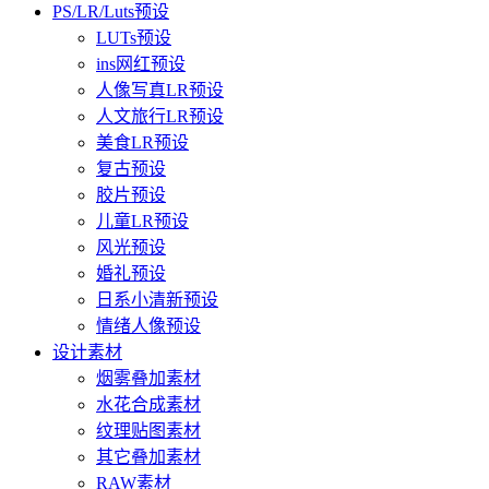
PS/LR/Luts预设
LUTs预设
ins网红预设
人像写真LR预设
人文旅行LR预设
美食LR预设
复古预设
胶片预设
儿童LR预设
风光预设
婚礼预设
日系小清新预设
情绪人像预设
设计素材
烟雾叠加素材
水花合成素材
纹理贴图素材
其它叠加素材
RAW素材