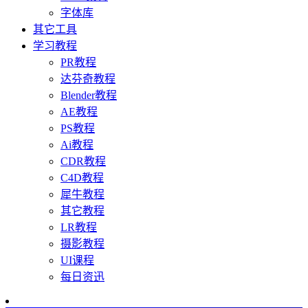
字体库
其它工具
学习教程
PR教程
达芬奇教程
Blender教程
AE教程
PS教程
Ai教程
CDR教程
C4D教程
犀牛教程
其它教程
LR教程
摄影教程
UI课程
每日资迅