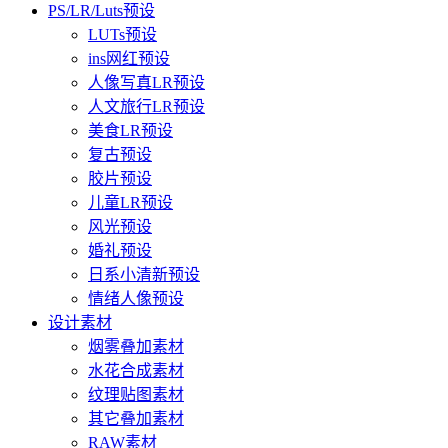
PS/LR/Luts预设
LUTs预设
ins网红预设
人像写真LR预设
人文旅行LR预设
美食LR预设
复古预设
胶片预设
儿童LR预设
风光预设
婚礼预设
日系小清新预设
情绪人像预设
设计素材
烟雾叠加素材
水花合成素材
纹理贴图素材
其它叠加素材
RAW素材