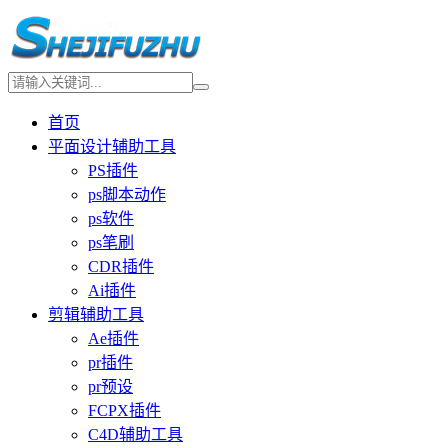
首页
平面设计辅助工具
PS插件
ps脚本动作
ps软件
ps笔刷
CDR插件
Ai插件
剪辑辅助工具
Ae插件
pr插件
pr预设
FCPX插件
C4D辅助工具