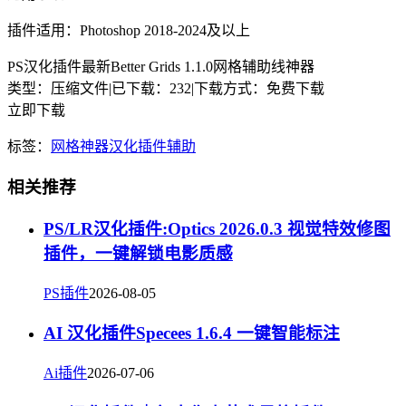
插件适用：Photoshop 2018-2024及以上
PS汉化插件最新Better Grids 1.1.0网格辅助线神器
类型：压缩文件
|
已下载：232
|
下载方式：免费下载
立即下载
标签：
网格
神器
汉化
插件
辅助
相关推荐
PS/LR汉化插件:Optics 2026.0.3 视觉特效修图
插件，一键解锁电影质感
PS插件
2026-08-05
AI 汉化插件Specees 1.6.4 一键智能标注
Ai插件
2026-07-06