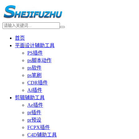
首页
平面设计辅助工具
PS插件
ps脚本动作
ps软件
ps笔刷
CDR插件
Ai插件
剪辑辅助工具
Ae插件
pr插件
pr预设
FCPX插件
C4D辅助工具