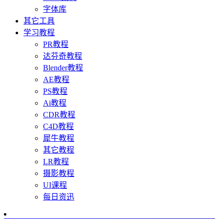
字体库
其它工具
学习教程
PR教程
达芬奇教程
Blender教程
AE教程
PS教程
Ai教程
CDR教程
C4D教程
犀牛教程
其它教程
LR教程
摄影教程
UI课程
每日资迅