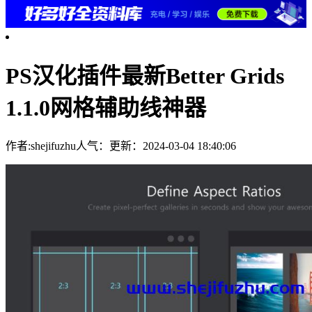
PS汉化插件最新Better Grids
1.1.0网格辅助线神器
作者:shejifuzhu
人气：
更新：2024-03-04 18:40:06