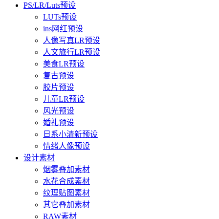
PS/LR/Luts预设
LUTs预设
ins网红预设
人像写真LR预设
人文旅行LR预设
美食LR预设
复古预设
胶片预设
儿童LR预设
风光预设
婚礼预设
日系小清新预设
情绪人像预设
设计素材
烟雾叠加素材
水花合成素材
纹理贴图素材
其它叠加素材
RAW素材