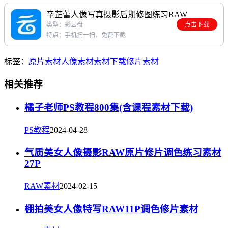
辛芷蕾人像写真摄影后期修图练习RAW
类型：彩云盘
点击下载
特点：手机扫一扫，免费下载
标签：
原片素材
人像素材
素材下载
修片素材
相关推荐
橘子老师PS教程800集(含课程素材下载)
PS教程
2024-04-28
气质美女人像摄影RAW原片修片调色练习素材
27P
RAW素材
2024-02-15
棚拍美女人像特写RAW11P调色修片素材