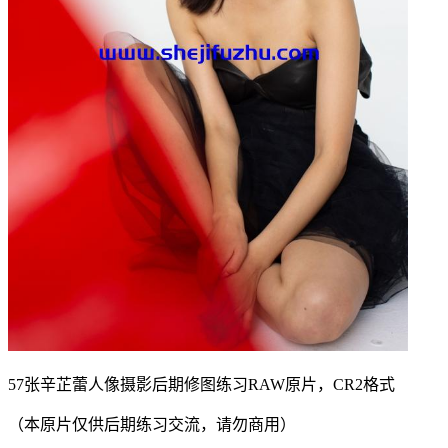
57张辛芷蕾人像摄影后期修图练习RAW原片，CR2格式
（本原片仅供后期练习交流，请勿商用）