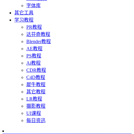
字体库
其它工具
学习教程
PR教程
达芬奇教程
Blender教程
AE教程
PS教程
Ai教程
CDR教程
C4D教程
犀牛教程
其它教程
LR教程
摄影教程
UI课程
每日资迅