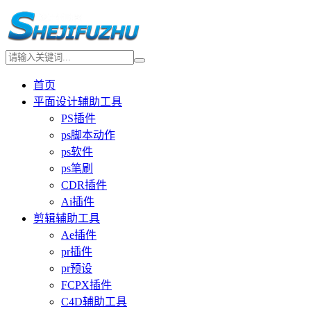
首页
平面设计辅助工具
PS插件
ps脚本动作
ps软件
ps笔刷
CDR插件
Ai插件
剪辑辅助工具
Ae插件
pr插件
pr预设
FCPX插件
C4D辅助工具