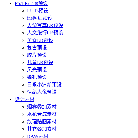
PS/LR/Luts预设
LUTs预设
ins网红预设
人像写真LR预设
人文旅行LR预设
美食LR预设
复古预设
胶片预设
儿童LR预设
风光预设
婚礼预设
日系小清新预设
情绪人像预设
设计素材
烟雾叠加素材
水花合成素材
纹理贴图素材
其它叠加素材
RAW素材