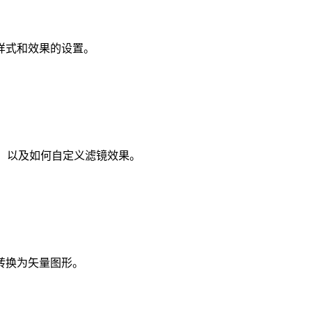
样式和效果的设置。
，以及如何自定义滤镜效果。
转换为矢量图形。
。