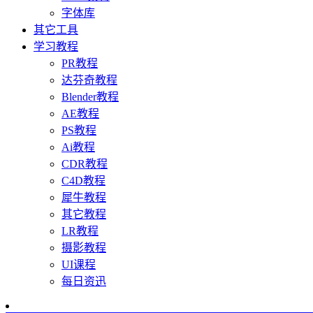
字体库
其它工具
学习教程
PR教程
达芬奇教程
Blender教程
AE教程
PS教程
Ai教程
CDR教程
C4D教程
犀牛教程
其它教程
LR教程
摄影教程
UI课程
每日资迅