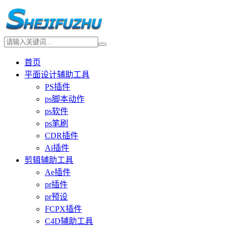
首页
平面设计辅助工具
PS插件
ps脚本动作
ps软件
ps笔刷
CDR插件
Ai插件
剪辑辅助工具
Ae插件
pr插件
pr预设
FCPX插件
C4D辅助工具