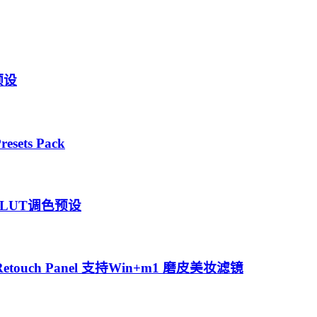
预设
sets Pack
LUT调色预设
Retouch Panel 支持Win+m1 磨皮美妆滤镜