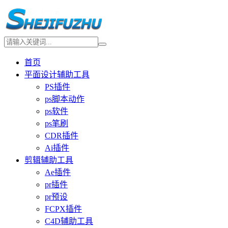
首页
平面设计辅助工具
PS插件
ps脚本动作
ps软件
ps笔刷
CDR插件
Ai插件
剪辑辅助工具
Ae插件
pr插件
pr预设
FCPX插件
C4D辅助工具