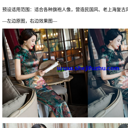
预设适用范围：适合各种旗袍人像，营造民国风、老上海复古
—左边原图，右边效果图—