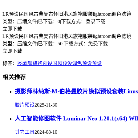
LR预设民国风古典复古怀旧港风旗袍服装lightroom调色滤镜
类型：压缩文件
|
已下载：0
|
下载方式：登录下载
立即下载
LR预设民国风古典复古怀旧港风旗袍服装lightroom调色滤镜
类型：压缩文件
|
已下载：50
|
下载方式：免费下载
立即下载
标签：
PS滤镜
旗袍预设
国风预设
调色预设
预设
相关推荐
摄影师林纳斯·M·伯格曼胶片模拟预设套装Linus Berg
胶片预设
2025-11-30
人工智能修图软件 Luminar Neo 1.20.1(x6
其它工具
2024-08-10