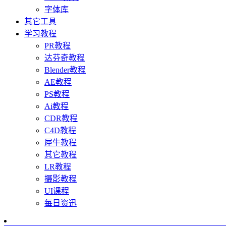
字体库
其它工具
学习教程
PR教程
达芬奇教程
Blender教程
AE教程
PS教程
Ai教程
CDR教程
C4D教程
犀牛教程
其它教程
LR教程
摄影教程
UI课程
每日资迅