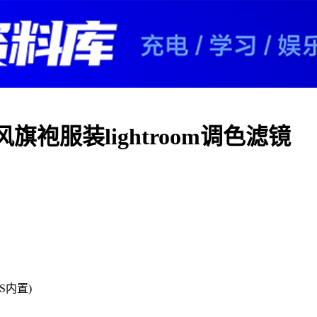
袍服装lightroom调色滤镜
PS内置)