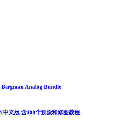
man Analog Bundle
4) WIN中文版 含400个预设和修图教程