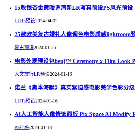
15款银杏金黄暖调清新LR写真预设PS风光预设
LUTs预设
2024-04-02
25款欧美复古婚礼人像调色电影质感lightroom
复古预设
2024-01-25
电影外观预设包benj™ Ceremony x Film Look Pre
人文旅行LR预设
2024-01-16
诺兰《奥本海默》真实紧迫感电影美学色彩分级
LUTs预设
2024-01-16
AI人工智能人像修饰面板 Pix Space AI Modify 
PS插件
2024-01-13