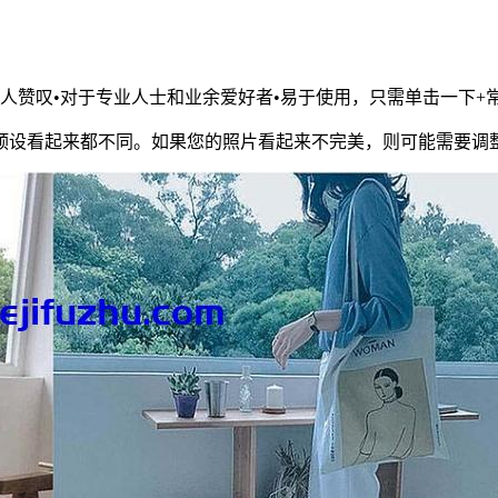
令人赞叹•对于专业人士和业余爱好者•易于使用，只需单击一下+
预设看起来都不同。如果您的照片看起来不完美，则可能需要调