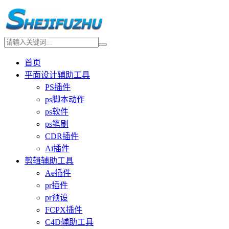
首页
平面设计辅助工具
PS插件
ps脚本动作
ps软件
ps笔刷
CDR插件
Ai插件
剪辑辅助工具
Ae插件
pr插件
pr预设
FCPX插件
C4D辅助工具