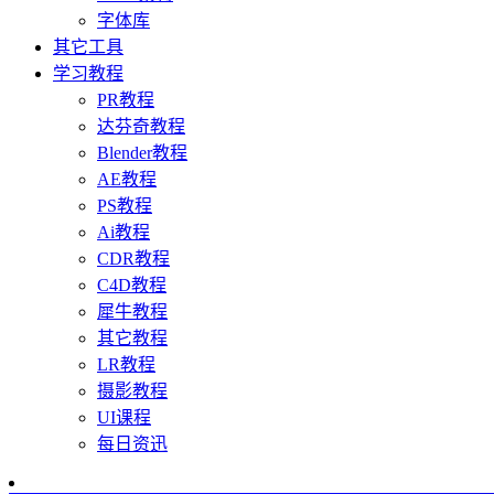
字体库
其它工具
学习教程
PR教程
达芬奇教程
Blender教程
AE教程
PS教程
Ai教程
CDR教程
C4D教程
犀牛教程
其它教程
LR教程
摄影教程
UI课程
每日资迅