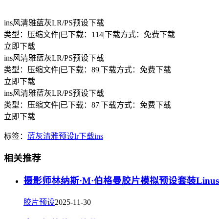
ins风清雅蓝灰LR/PS预设下载
类型：压缩文件
|
已下载：114
|
下载方式：免费下载
立即下载
ins风清雅蓝灰LR/PS预设下载
类型：压缩文件
|
已下载：89
|
下载方式：免费下载
立即下载
ins风清雅蓝灰LR/PS预设下载
类型：压缩文件
|
已下载：87
|
下载方式：免费下载
立即下载
标签：
蓝灰
清雅
预设
lr下载
ins
相关推荐
摄影师林纳斯·M·伯格曼胶片模拟预设套装Linus Berg
胶片预设
2025-11-30