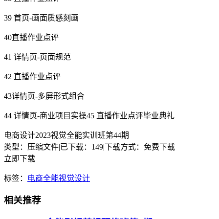
39 首页-画面质感刻画
40直播作业点评
41 详情页-页面规范
42 直播作业点评
43详情页-多屏形式组合
44 详情页-商业项目实操45 直播作业点评毕业典礼
电商设计2023视觉全能实训班第44期
类型：压缩文件
|
已下载：149
|
下载方式：免费下载
立即下载
标签：
电商
全能
视觉
设计
相关推荐