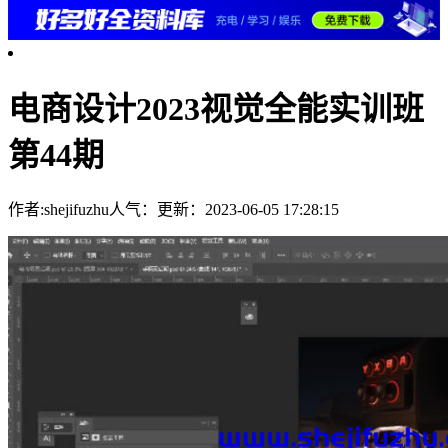
电商设计2023视觉全能实训班
第44期
作者:shejifuzhu
人气：
更新：2023-06-05 17:28:15