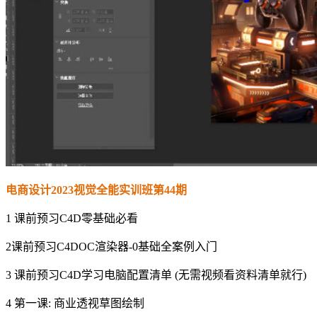
电商设计2023视觉全能实训班第44期
1 课前预习C4D零基础必看
2课前预习C4DOC渲染器-0基础全案例入门
3 课前预习C4D学习电脑配置清单 (无需视频看资料清单就行)
4 第一课: 商业透视草图绘制