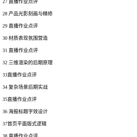
27 直播作业点评
28 产品光影刻画与精修
29 直播作业点评
30 材质表现氛围营造
31 直播作业点评
32 三维渲染的后期原理
33直播作业点评
34 复杂场景后期实战
35直播作业点评
36 海报标题字效设计
37首页平面版式逻辑
38 直播作业点评