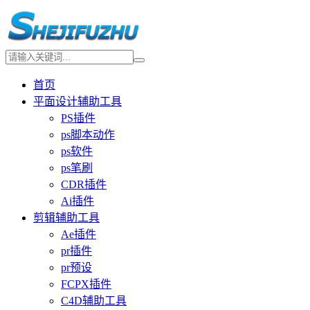
首页
平面设计辅助工具
PS插件
ps脚本动作
ps软件
ps笔刷
CDR插件
Ai插件
剪辑辅助工具
Ae插件
pr插件
pr预设
FCPX插件
C4D辅助工具