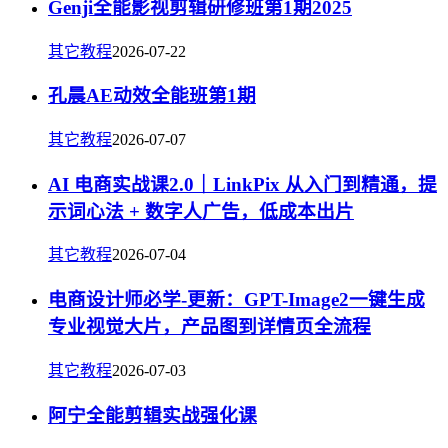
Genji全能影视剪辑研修班第1期2025
其它教程
2026-07-22
孔晨AE动效全能班第1期
其它教程
2026-07-07
AI 电商实战课2.0｜LinkPix 从入门到精通，提
示词心法 + 数字人广告，低成本出片
其它教程
2026-07-04
电商设计师必学-更新：GPT-Image2一键生成
专业视觉大片，产品图到详情页全流程
其它教程
2026-07-03
阿宁全能剪辑实战强化课