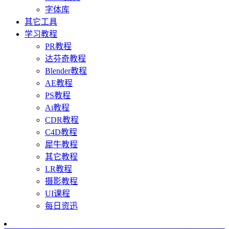
字体库
其它工具
学习教程
PR教程
达芬奇教程
Blender教程
AE教程
PS教程
Ai教程
CDR教程
C4D教程
犀牛教程
其它教程
LR教程
摄影教程
UI课程
每日资迅