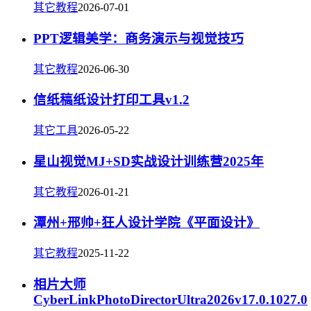
其它教程
2026-07-01
PPT逻辑美学：商务演示与视觉技巧
其它教程
2026-06-30
信纸稿纸设计打印工具v1.2
其它工具
2026-05-22
星山视觉MJ+SD实战设计训练营2025年
其它教程
2026-01-21
潭州+邢帅+狂人设计学院《平面设计》
其它教程
2025-11-22
相片大师
CyberLinkPhotoDirectorUltra2026v17.0.1027.0