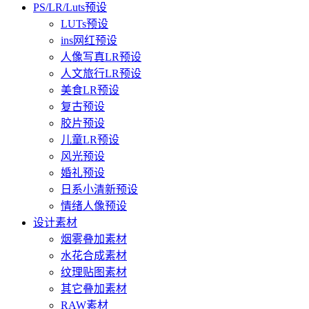
PS/LR/Luts预设
LUTs预设
ins网红预设
人像写真LR预设
人文旅行LR预设
美食LR预设
复古预设
胶片预设
儿童LR预设
风光预设
婚礼预设
日系小清新预设
情绪人像预设
设计素材
烟雾叠加素材
水花合成素材
纹理贴图素材
其它叠加素材
RAW素材