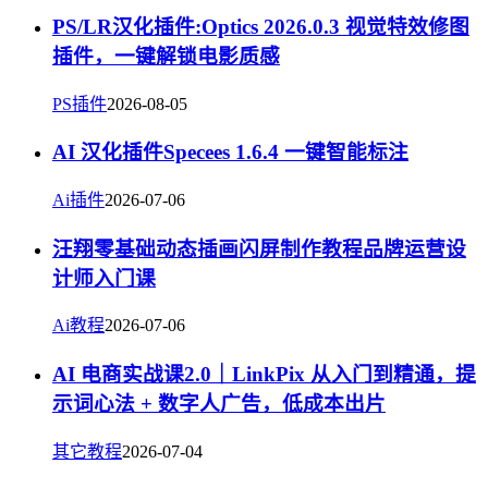
PS/LR汉化插件:Optics 2026.0.3 视觉特效修图
插件，一键解锁电影质感
PS插件
2026-08-05
AI 汉化插件Specees 1.6.4 一键智能标注
Ai插件
2026-07-06
汪翔零基础动态插画闪屏制作教程品牌运营设
计师入门课
Ai教程
2026-07-06
AI 电商实战课2.0｜LinkPix 从入门到精通，提
示词心法 + 数字人广告，低成本出片
其它教程
2026-07-04