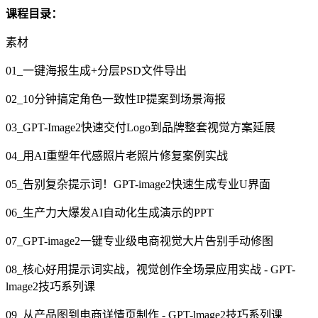
课程目录：
素材
01_一键海报生成+分层PSD文件导出
02_10分钟搞定角色一致性IP提案到场景海报
03_GPT-Image2快速交付Logo到品牌整套视觉方案延展
04_用AI重塑年代感照片老照片修复案例实战
05_告别复杂提示词！GPT-image2快速生成专业U界面
06_生产力大爆发AI自动化生成演示的PPT
07_GPT-image2一键专业级电商视觉大片告别手动修图
08_核心好用提示词实战，视觉创作全场景应用实战 - GPT-
lmage2技巧系列课
09_从产品图到电商详情页制作 - GPT-lmage2技巧系列课