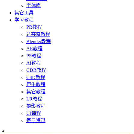
字体库
其它工具
学习教程
PR教程
达芬奇教程
Blender教程
AE教程
PS教程
Ai教程
CDR教程
C4D教程
犀牛教程
其它教程
LR教程
摄影教程
UI课程
每日资迅