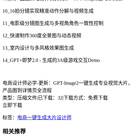
10_16拍分镜实现精准动作分解与视频生成
11_电影级分镜图生成与多视角角色一致性控制
12_快速制作360度全景图与动态视频
13_室内设计与多风格效果图生成
14_GPT+即梦2.0 - 生成的3A级游戏交互Demo
电商设计师必学-更新：GPT-Image2一键生成专业视觉大片，
产品图到详情页全流程
类型：压缩文件
|
已下载：32
|
下载方式：免费下载
立即下载
标签：
电商
一键
生成
大片
设计师
相关推荐