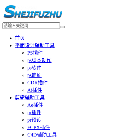
首页
平面设计辅助工具
PS插件
ps脚本动作
ps软件
ps笔刷
CDR插件
Ai插件
剪辑辅助工具
Ae插件
pr插件
pr预设
FCPX插件
C4D辅助工具