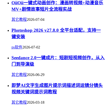
OiiOii一键式动画创作：漫画转视频+动漫音乐
MV+剧情故事短片全流程实战
其它教程
2026-07-04
Photoshop 2026 v27.8.0 全平台适配，支持一
键安装
ps软件
2026-07-02
Seedance 2.0一键成片：短剧短视频创作，从入
门到导演级
其它教程
2026-06-29
即梦AI文字生成图片提示词描述词运镜分镜头
视频关键词提示词教程
其它教程
2026-03-18