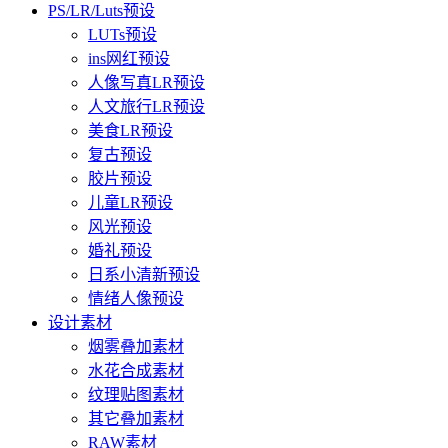
PS/LR/Luts预设
LUTs预设
ins网红预设
人像写真LR预设
人文旅行LR预设
美食LR预设
复古预设
胶片预设
儿童LR预设
风光预设
婚礼预设
日系小清新预设
情绪人像预设
设计素材
烟雾叠加素材
水花合成素材
纹理贴图素材
其它叠加素材
RAW素材