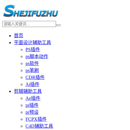
首页
平面设计辅助工具
PS插件
ps脚本动作
ps软件
ps笔刷
CDR插件
Ai插件
剪辑辅助工具
Ae插件
pr插件
pr预设
FCPX插件
C4D辅助工具