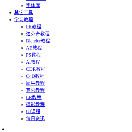
字体库
其它工具
学习教程
PR教程
达芬奇教程
Blender教程
AE教程
PS教程
Ai教程
CDR教程
C4D教程
犀牛教程
其它教程
LR教程
摄影教程
UI课程
每日资迅