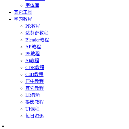
字体库
其它工具
学习教程
PR教程
达芬奇教程
Blender教程
AE教程
PS教程
Ai教程
CDR教程
C4D教程
犀牛教程
其它教程
LR教程
摄影教程
UI课程
每日资迅