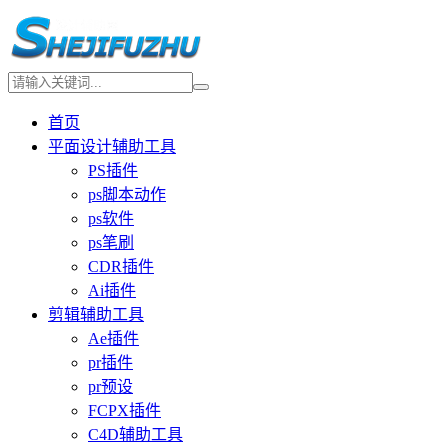
首页
平面设计辅助工具
PS插件
ps脚本动作
ps软件
ps笔刷
CDR插件
Ai插件
剪辑辅助工具
Ae插件
pr插件
pr预设
FCPX插件
C4D辅助工具