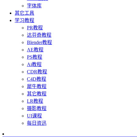
字体库
其它工具
学习教程
PR教程
达芬奇教程
Blender教程
AE教程
PS教程
Ai教程
CDR教程
C4D教程
犀牛教程
其它教程
LR教程
摄影教程
UI课程
每日资迅