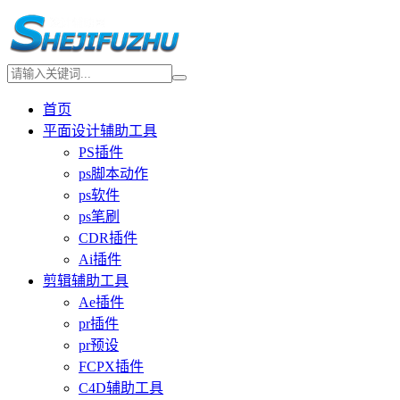
首页
平面设计辅助工具
PS插件
ps脚本动作
ps软件
ps笔刷
CDR插件
Ai插件
剪辑辅助工具
Ae插件
pr插件
pr预设
FCPX插件
C4D辅助工具