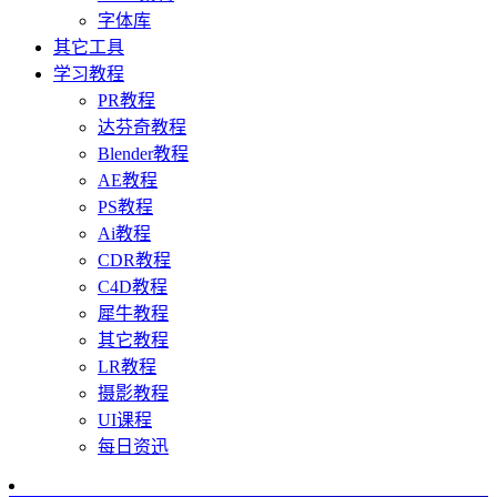
字体库
其它工具
学习教程
PR教程
达芬奇教程
Blender教程
AE教程
PS教程
Ai教程
CDR教程
C4D教程
犀牛教程
其它教程
LR教程
摄影教程
UI课程
每日资迅