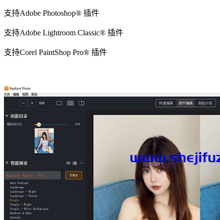
支持Adobe Photoshop® 插件
支持Adobe Lightroom Classic® 插件
支持Corel PaintShop Pro® 插件