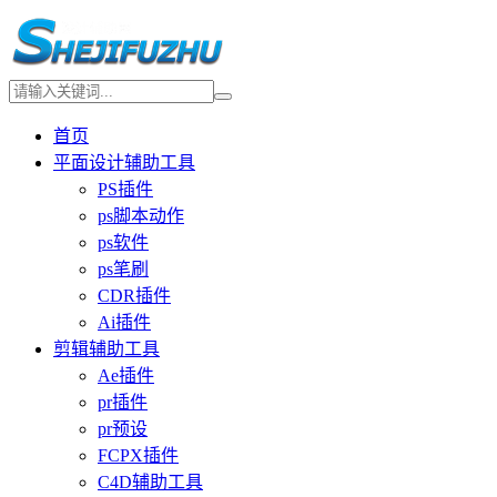
首页
平面设计辅助工具
PS插件
ps脚本动作
ps软件
ps笔刷
CDR插件
Ai插件
剪辑辅助工具
Ae插件
pr插件
pr预设
FCPX插件
C4D辅助工具