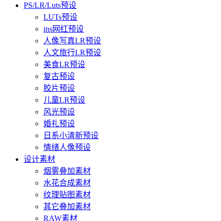
PS/LR/Luts预设
LUTs预设
ins网红预设
人像写真LR预设
人文旅行LR预设
美食LR预设
复古预设
胶片预设
儿童LR预设
风光预设
婚礼预设
日系小清新预设
情绪人像预设
设计素材
烟雾叠加素材
水花合成素材
纹理贴图素材
其它叠加素材
RAW素材