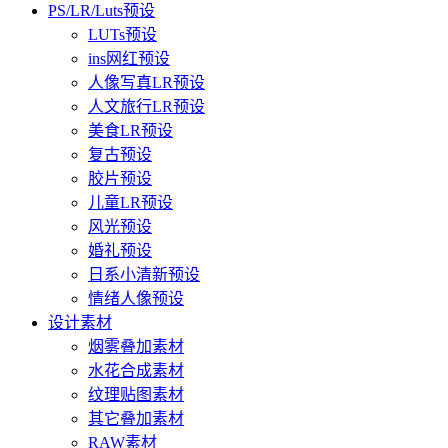
PS/LR/Luts预设
LUTs预设
ins网红预设
人像写真LR预设
人文旅行LR预设
美食LR预设
复古预设
胶片预设
儿童LR预设
风光预设
婚礼预设
日系小清新预设
情绪人像预设
设计素材
烟雾叠加素材
水花合成素材
纹理贴图素材
其它叠加素材
RAW素材