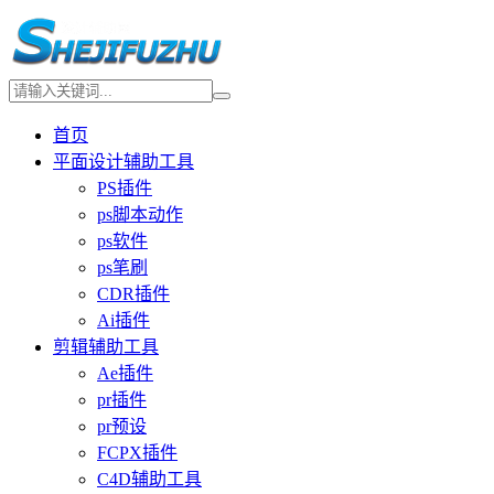
首页
平面设计辅助工具
PS插件
ps脚本动作
ps软件
ps笔刷
CDR插件
Ai插件
剪辑辅助工具
Ae插件
pr插件
pr预设
FCPX插件
C4D辅助工具