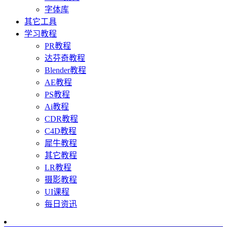
字体库
其它工具
学习教程
PR教程
达芬奇教程
Blender教程
AE教程
PS教程
Ai教程
CDR教程
C4D教程
犀牛教程
其它教程
LR教程
摄影教程
UI课程
每日资迅