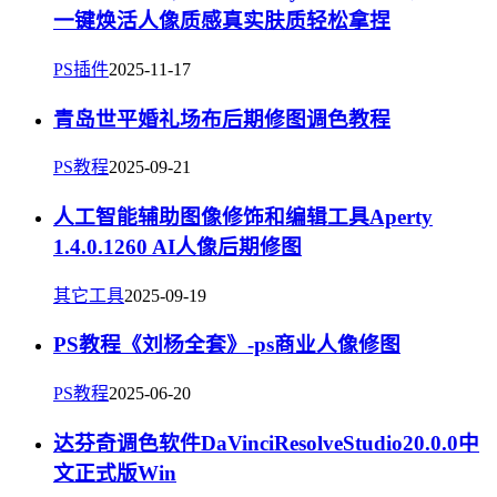
一键焕活人像质感真实肤质轻松拿捏
PS插件
2025-11-17
青岛世平婚礼场布后期修图调色教程
PS教程
2025-09-21
人工智能辅助图像修饰和编辑工具Aperty
1.4.0.1260 AI人像后期修图
其它工具
2025-09-19
PS教程《刘杨全套》-ps商业人像修图
PS教程
2025-06-20
达芬奇调色软件DaVinciResolveStudio20.0.0中
文正式版Win