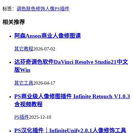
标签：
调色
肤色
修饰
人像
PS插件
相关推荐
阿森Anson商业人像修图课
其它教程
2026-07-02
达芬奇调色软件DaVinci Resolve Studio21中文
版Win
其它工具
2026-04-17
PS商业级人像修图插件 Infinite Retouch V1.0.3
含视频教程
PS插件
2025-12-10
PS汉化插件｜InfiniteUnify2.0.1人像修饰工具