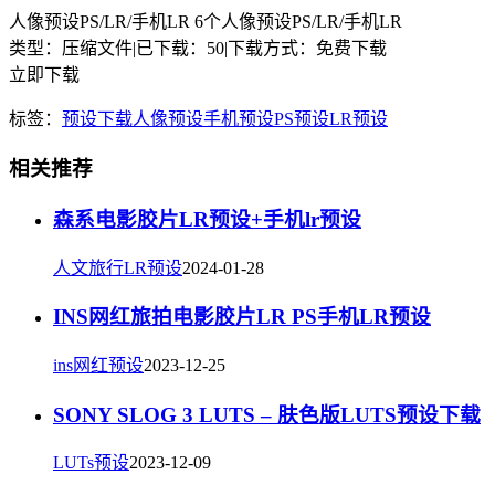
人像预设PS/LR/手机LR 6个人像预设PS/LR/手机LR
类型：压缩文件
|
已下载：50
|
下载方式：免费下载
立即下载
标签：
预设下载
人像预设
手机预设
PS预设
LR预设
相关推荐
森系电影胶片LR预设+手机lr预设
人文旅行LR预设
2024-01-28
INS网红旅拍电影胶片LR PS手机LR预设
ins网红预设
2023-12-25
SONY SLOG 3 LUTS – 肤色版LUTS预设下载
LUTs预设
2023-12-09