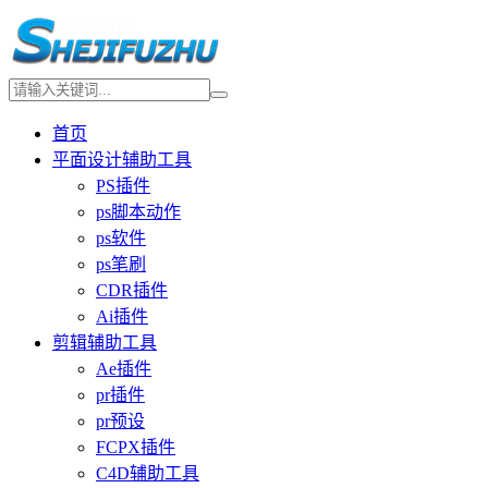
首页
平面设计辅助工具
PS插件
ps脚本动作
ps软件
ps笔刷
CDR插件
Ai插件
剪辑辅助工具
Ae插件
pr插件
pr预设
FCPX插件
C4D辅助工具