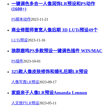
一键调色多合一人像润饰LR预设和PS动作
(1600+)
PS脚本动作
2023-11-21
商业修图师曾宽人像后期 3D LUTs预设49个
LUTs预设
2023-11-16
狼群鹿鸣PS多款预设一键调色插件 WIN/MAC
PS插件
2023-10-01
325款人像皮肤修饰和婚礼后期LR预设
人像写真LR预设
2023-09-17
家庭亲子人像LR预设Amanda Lennon
人文旅行LR预设
2023-05-11