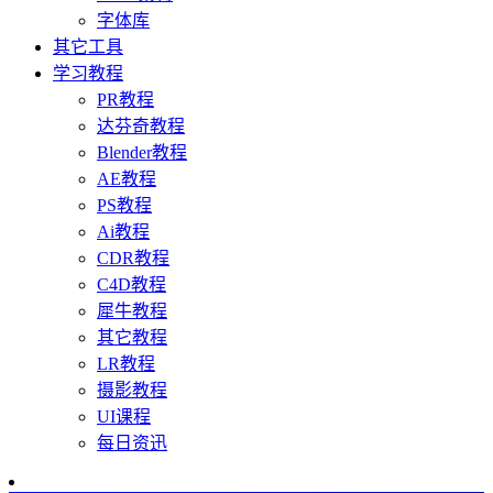
字体库
其它工具
学习教程
PR教程
达芬奇教程
Blender教程
AE教程
PS教程
Ai教程
CDR教程
C4D教程
犀牛教程
其它教程
LR教程
摄影教程
UI课程
每日资迅