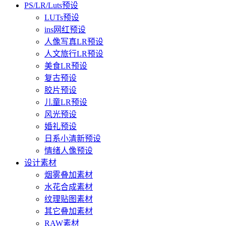
PS/LR/Luts预设
LUTs预设
ins网红预设
人像写真LR预设
人文旅行LR预设
美食LR预设
复古预设
胶片预设
儿童LR预设
风光预设
婚礼预设
日系小清新预设
情绪人像预设
设计素材
烟雾叠加素材
水花合成素材
纹理贴图素材
其它叠加素材
RAW素材