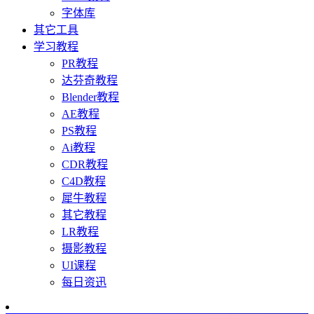
字体库
其它工具
学习教程
PR教程
达芬奇教程
Blender教程
AE教程
PS教程
Ai教程
CDR教程
C4D教程
犀牛教程
其它教程
LR教程
摄影教程
UI课程
每日资迅