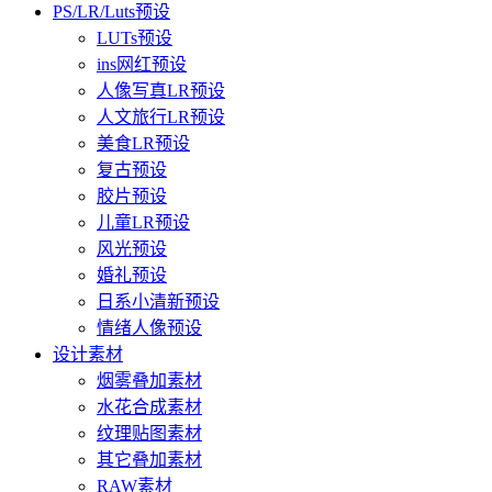
PS/LR/Luts预设
LUTs预设
ins网红预设
人像写真LR预设
人文旅行LR预设
美食LR预设
复古预设
胶片预设
儿童LR预设
风光预设
婚礼预设
日系小清新预设
情绪人像预设
设计素材
烟雾叠加素材
水花合成素材
纹理贴图素材
其它叠加素材
RAW素材