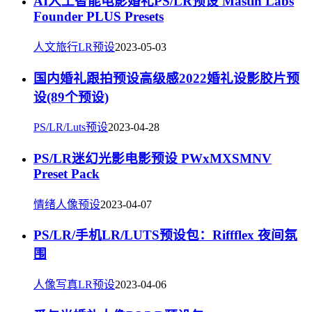
AI人工智能电影婚礼PS/LR预设 Mastin Labs
Founder PLUS Presets
人文旅行LR预设
2023-05-03
国内婚礼跟拍预设高级感2022婚礼设影胶片预
设(89个预设)
PS/LR/Luts预设
2023-04-28
PS/LR迷幻光影电影预设 PWxMXSMNV
Preset Pack
情绪人像预设
2023-04-07
PS/LR/手机LR/LUTS预设包：Riffflex 夜间氛
围
人像写真LR预设
2023-04-06