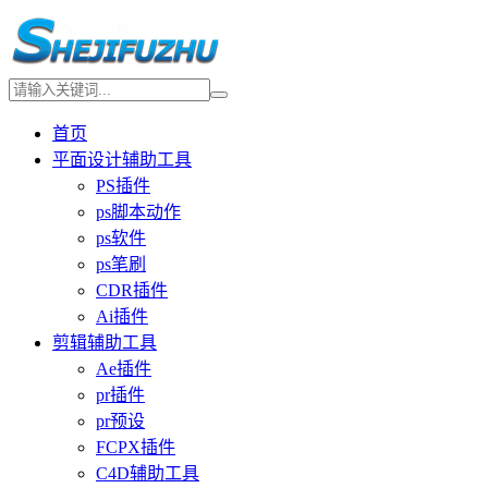
首页
平面设计辅助工具
PS插件
ps脚本动作
ps软件
ps笔刷
CDR插件
Ai插件
剪辑辅助工具
Ae插件
pr插件
pr预设
FCPX插件
C4D辅助工具