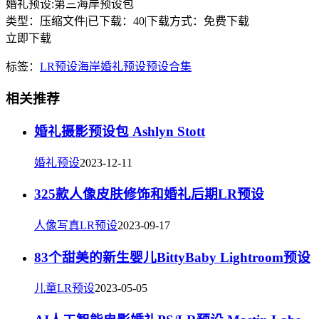
婚礼预设:第三海岸预设包
类型：压缩文件
|
已下载：40
|
下载方式：免费下载
立即下载
标签：
LR预设
海岸
婚礼预设
预设合集
相关推荐
婚礼摄影预设包 Ashlyn Stott
婚礼预设
2023-12-11
325款人像皮肤修饰和婚礼后期LR预设
人像写真LR预设
2023-09-17
83个甜美的新生婴儿BittyBaby Lightroom预设
儿童LR预设
2023-05-05