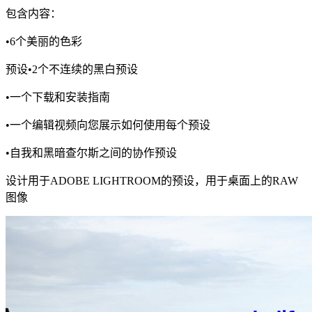
包含内容：
•6个美丽的色彩
预设•2个不连续的黑白预设
•一个下载和安装指南
•一个编辑视频向您展示如何使用每个预设
•自我和黑暗查尔斯之间的协作预设
设计用于ADOBE LIGHTROOM的预设，用于桌面上的RAW
图像