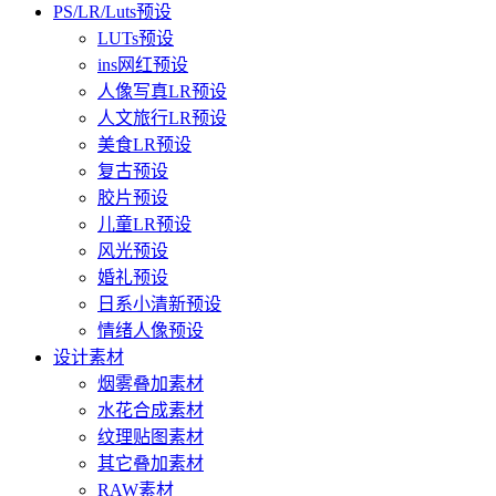
PS/LR/Luts预设
LUTs预设
ins网红预设
人像写真LR预设
人文旅行LR预设
美食LR预设
复古预设
胶片预设
儿童LR预设
风光预设
婚礼预设
日系小清新预设
情绪人像预设
设计素材
烟雾叠加素材
水花合成素材
纹理贴图素材
其它叠加素材
RAW素材