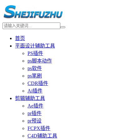
首页
平面设计辅助工具
PS插件
ps脚本动作
ps软件
ps笔刷
CDR插件
Ai插件
剪辑辅助工具
Ae插件
pr插件
pr预设
FCPX插件
C4D辅助工具