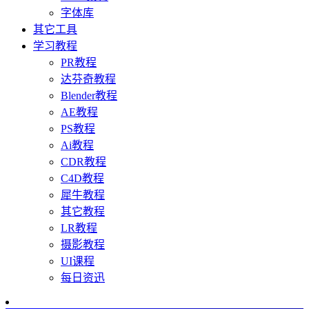
字体库
其它工具
学习教程
PR教程
达芬奇教程
Blender教程
AE教程
PS教程
Ai教程
CDR教程
C4D教程
犀牛教程
其它教程
LR教程
摄影教程
UI课程
每日资迅