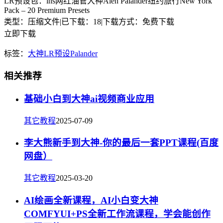
LR预设包：ins网红油管大神Alen Palander纽约旅行New York
Pack – 20 Premium Presets
类型：压缩文件
|
已下载：18
|
下载方式：免费下载
立即下载
标签：
大神
LR预设
Palander
相关推荐
基础小白到大神ai视频商业应用
其它教程
2025-07-09
李大熊新手到大神-你的最后一套PPT课程(百度
网盘）
其它教程
2025-03-20
AI绘画全新课程，AI小白变大神
COMFYUI+PS全新工作流课程，学会能创作