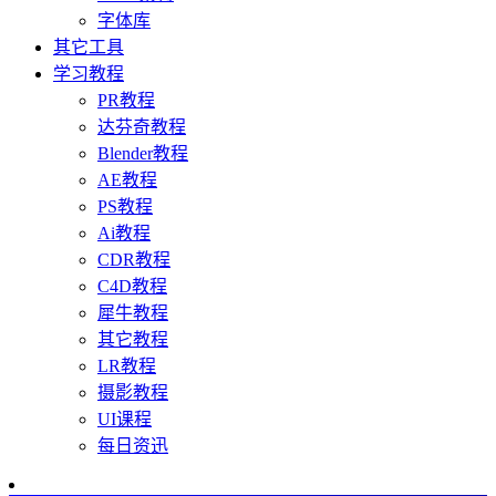
字体库
其它工具
学习教程
PR教程
达芬奇教程
Blender教程
AE教程
PS教程
Ai教程
CDR教程
C4D教程
犀牛教程
其它教程
LR教程
摄影教程
UI课程
每日资迅