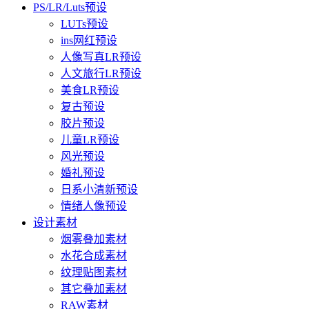
PS/LR/Luts预设
LUTs预设
ins网红预设
人像写真LR预设
人文旅行LR预设
美食LR预设
复古预设
胶片预设
儿童LR预设
风光预设
婚礼预设
日系小清新预设
情绪人像预设
设计素材
烟雾叠加素材
水花合成素材
纹理贴图素材
其它叠加素材
RAW素材