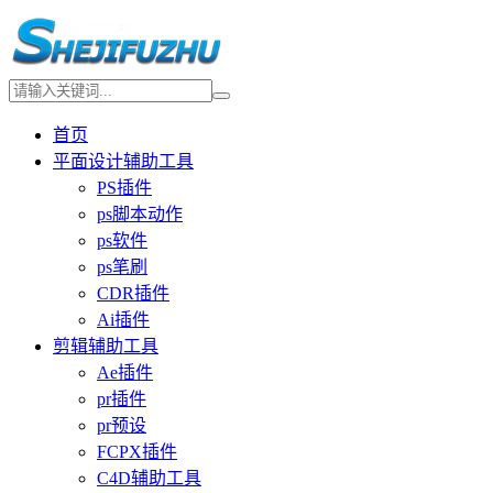
首页
平面设计辅助工具
PS插件
ps脚本动作
ps软件
ps笔刷
CDR插件
Ai插件
剪辑辅助工具
Ae插件
pr插件
pr预设
FCPX插件
C4D辅助工具