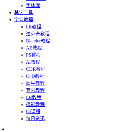
字体库
其它工具
学习教程
PR教程
达芬奇教程
Blender教程
AE教程
PS教程
Ai教程
CDR教程
C4D教程
犀牛教程
其它教程
LR教程
摄影教程
UI课程
每日资迅