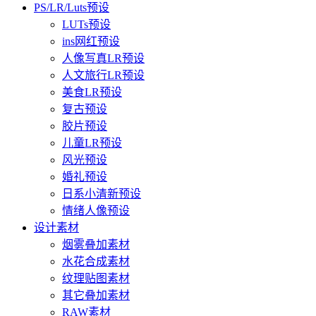
PS/LR/Luts预设
LUTs预设
ins网红预设
人像写真LR预设
人文旅行LR预设
美食LR预设
复古预设
胶片预设
儿童LR预设
风光预设
婚礼预设
日系小清新预设
情绪人像预设
设计素材
烟雾叠加素材
水花合成素材
纹理贴图素材
其它叠加素材
RAW素材