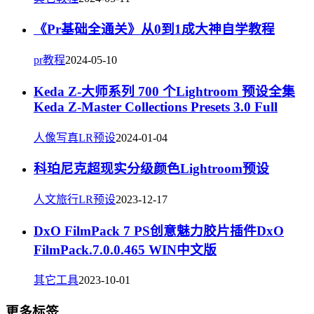
《Pr基础全通关》从0到1成大神自学教程
pr教程
2024-05-10
Keda Z-大师系列 700 个Lightroom 预设全集
Keda Z-Master Collections Presets 3.0 Full
人像写真LR预设
2024-01-04
科珀尼克超现实分级颜色Lightroom预设
人文旅行LR预设
2023-12-17
DxO FilmPack 7 PS创意魅力胶片插件DxO
FilmPack.7.0.0.465 WIN中文版
其它工具
2023-10-01
更多标签